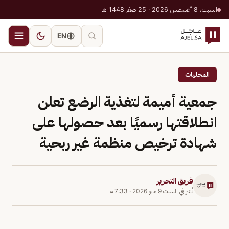
السبت، 8 أغسطس 2026 · 25 صفر 1448 هـ
EN
المحليات
جمعية أميمة لتغذية الرضع تعلن
انطلاقتها رسميًا بعد حصولها على
شهادة ترخيص منظمة غير ربحية
فريق التحرير
نُشر في
السبت 9 مايو 2026
·
7:33 م