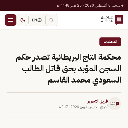
السبت، 8 أغسطس 2026 · 25 صفر 1448 هـ
EN
المحليات
محكمة التاج البريطانية تصدر حكم
السجن المؤبد بحق قاتل الطالب
السعودي محمد القاسم
فريق التحرير
نُشر في
الخميس 4 يونيو 2026
·
2:17 م