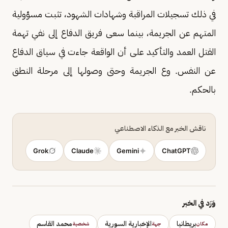
في ذلك تسجيلات المراقبة وشهادات الشهود، تثبت مسؤولية
المتهم عن الجريمة، بينما سعى فريق الدفاع إلى نفي تهمة
القتل العمد والتأكيد على أن الواقعة جاءت في سياق الدفاع
عن النفس. وع الجريمة وحتى وصولها إلى مرحلة النطق
بالحكم.
ناقش الخبر مع الذكاء الاصطناعي
Grok
Claude
Gemini
ChatGPT
وَرَد في الخبر
بريطانيا
الإخبارية السورية
محمد القاسم
مكان
جهة
شخصية