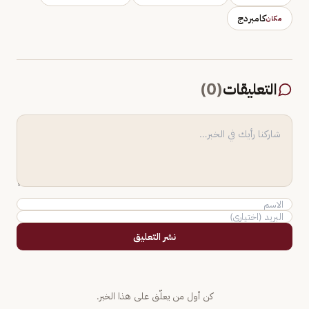
كامبردج
مكان
التعليقات
(
0
)
نشر التعليق
كن أول من يعلّق على هذا الخبر.