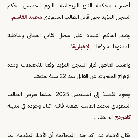
أصدرت محكمة التاج البريطانية، اليوم الخميس، حكم
السجن المؤبد بحق قاتل الطالب السعودي
محمد القاسم
.
وصدر الحكم اعتمادا على سجل القاتل الجنائي وتعاطيه
للممنوعات، وفقا لـ"
الإخبارية
".
واعتمد القاضي قرار السجن المؤبد وفقا للتحقيقات ومدة
الإفراج المشروط عن القاتل بعد 22 سنة ونصف
وتعود القضية إلى أغسطس 2025، عندما تعرض الطالب
السعودي محمد القاسم لطعنة قاتلة أثناء وجوده في مدينة
كامبردج
البريطاني.
وكان الادعاء قد أكد خلال المحاكمة أن الأدلة المقدمة، بما