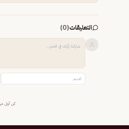
التعليقات
(
0
)
كن أول من 