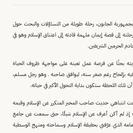
بجمهورية الجابون، رحلة طويلة من التساؤلات والبحث حول
رحلته إلى قصة إيمان ملهمة قادته إلى اعتناق الإسلام وهو في
دم الحرمين الشريفين.
ته بحثًا عن فرصة عمل تعينه على مواجهة ظروف الحياة
يه بإلحاح رغم صغر سنه، ليوافق صاحبه ـ وهو رجل مسلم،
 تلك اللحظة ستكون بداية التحول الأكبر في حياته.
لفت انتباهي حديث صاحب المخبز المتكرر عن الإسلام وقيمه
 إذ لم أكن أعرف عن الإسلام شيئًا، حتى سمعت عن جامع
مامه الذي عرّفني بحقيقة الإسلام وسماحته ومنهج الوسطية