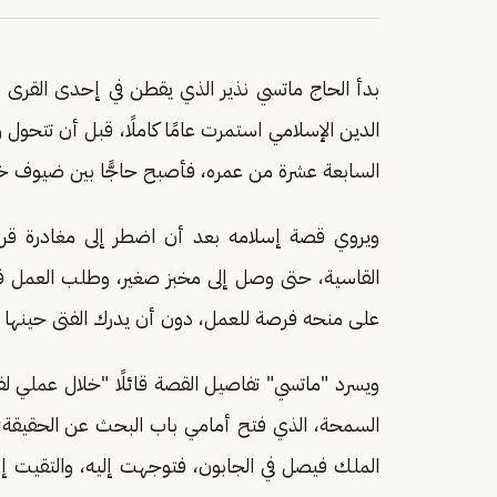
بدأ الحاج ماتسي نذير الذي يقطن في إحدى القرى 
الدين الإسلامي استمرت عامًا كاملًا، قبل أن تتحول 
السابعة عشرة من عمره، فأصبح حاجًّا بين ضيوف خا
ويروي قصة إسلامه بعد أن اضطر إلى مغادرة قري
القاسية، حتى وصل إلى مخبز صغير، وطلب العمل ف
على منحه فرصة للعمل، دون أن يدرك الفتى حينها أن
ويسرد "ماتسي" تفاصيل القصة قائلًا "خلال عملي 
السمحة، الذي فتح أمامي باب البحث عن الحقيقة؛
الملك فيصل في الجابون، فتوجهت إليه، والتقيت إ