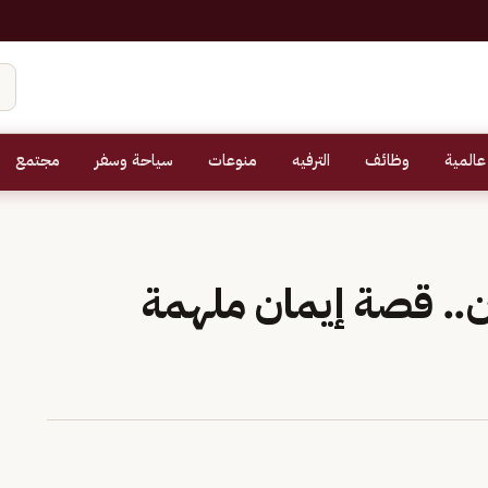
عالمية
وظائف
الترفيه
منوعات
سياحة وسفر
مجتمع
ن.. قصة إيمان ملهمة