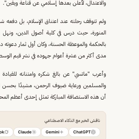
والاعتدال، لأعلن بعدها إسلامي عن قناعة ويقين".
ولم تتوقف رحلته عند اعتناق الإسلام، بل دفعه شغفه
المنورة، حيث درس في كلية أصول الدين، ونهل من 
بالحكمة والموعظة الحسنة، وكان أول ثمار دعوته دخ
مدى أكثر من عشرة أعوام جهوده في نشر قيم الوسطية
وأعرب "ماتسي" عن بالغ شكره وامتنانه للقيادة 
والمسلمين ورعاية ضيوف الرحمن، مشيدًا بحسن الا
أن هذه الاستضافة المباركة تمثل إحدى أعظم المحط
ناقش الخبر مع الذكاء الاصطناعي
ok
Claude
Gemini
ChatGPT