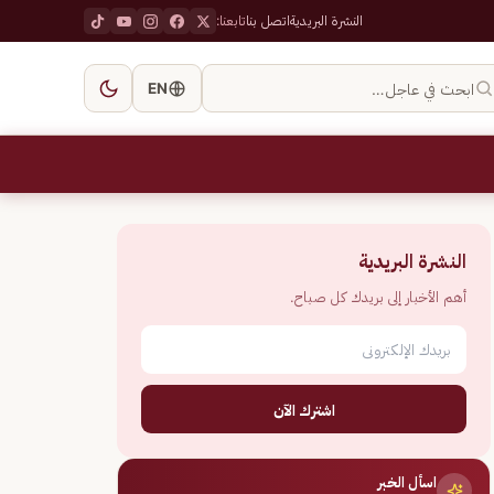
النشرة البريدية
اتصل بنا
تابعنا:
ابحث في عاجل…
EN
النشرة البريدية
أهم الأخبار إلى بريدك كل صباح.
اشترك الآن
اسأل الخبر