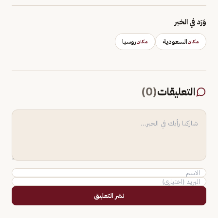
وَرَد في الخبر
السعودية
روسيا
مكان
مكان
التعليقات
(
0
)
نشر التعليق