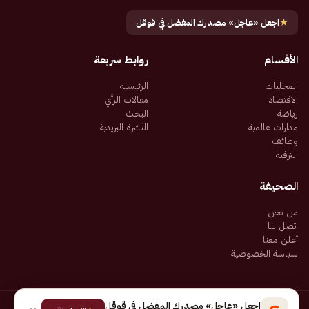
★
اجعل «عاجل» مصدرك المفضل في قوقل
الأقسام
روابط سريعة
المحليات
الرئيسية
الاقتصاد
مقالات الرأي
رياضة
البحث
مدارات عالمية
النشرة البريدية
وظائف
الترفيه
الصحيفة
من نحن
اتصل بنا
أعلن معنا
سياسة الخصوصية
اجعل «عاجل» مصدرك المفضل في قوقل