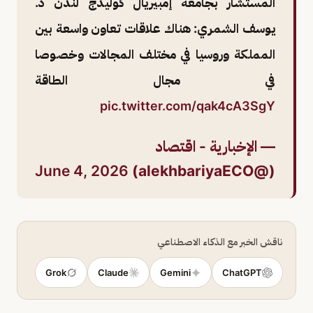
المستشار بجامعة إمبيريال كوليدج لندن د.
يوسف الشمري: هناك علاقات تعاون واسعة بين
المملكة وروسيا في مختلف المجالات وخصوصا
في مجال الطاقة
pic.twitter.com/qak4cA3SgY
— الإخبارية - اقتصاد
June 4, 2026
(@alekhbariyaECO)
ناقش الخبر مع الذكاء الاصطناعي
Grok
Claude
Gemini
ChatGPT