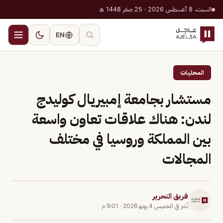
السبت، 8 أغسطس 2026 · 25 صفر 1448 هـ
EN
المحليات
مستشار بجامعة إمبيريال كوليدج
لندن: هناك علاقات تعاون واسعة
بين المملكة وروسيا في مختلف
المجالات
فريق التحرير
نُشر في
الخميس 4 يونيو 2026
·
9:01 م