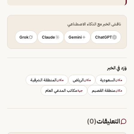
ناقش الخبر مع الذكاء الاصطناعي
Grok
Claude
Gemini
ChatGPT
وَرَد في الخبر
السعودية
الرياض
المنطقة الشرقية
مكان
مكان
مكان
منطقة القصيم
مكاتب المدعي العام
مكان
جهة
التعليقات
(
0
)