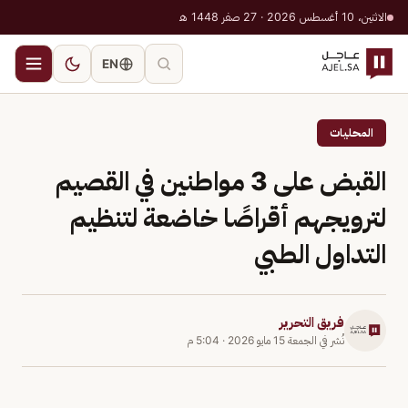
الاثنين، 10 أغسطس 2026 · 27 صفر 1448 هـ
EN
المحليات
القبض على 3 مواطنين في القصيم
لترويجهم أقراصًا خاضعة لتنظيم
التداول الطبي
فريق التحرير
نُشر في
الجمعة 15 مايو 2026
·
5:04 م