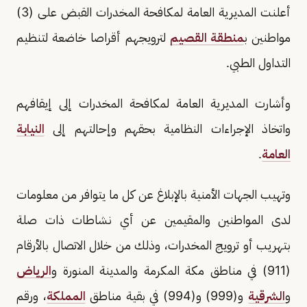
أعلنت المديرية العامة لمكافحة المخدرات القبض على (3)
مواطنين ب
منطقة القصيم
لترويجهم أقراصا خاضعة لتنظيم
التداول الطبي.
وأشارت المديرية العامة لمكافحة المخدرات إلى إيقافهم
واتخاذ الإجراءات النظامية بحقهم وإحالتهم إلى
النيابة
العامة
.
وتهيب الجهات الأمنية بالإبلاغ عن كل ما يتوافر من معلومات
لدى المواطنين والمقيمين عن أي نشاطات ذات صلة
بتهريب أو ترويج المخدرات، وذلك من خلال الاتصال بالأرقام
(911) في مناطق مكة المكرمة والمدينة المنورة و
الرياض
و
الشرقية
و(999) و(994) في بقية مناطق
المملكة
، ورقم