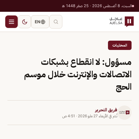
السبت، 8 أغسطس 2026 · 25 صفر 1448 هـ
EN
المحليات
مسؤول: لا انقطاع بشبكات
الاتصالات والإنترنت خلال موسم
الحج
فريق التحرير
نُشر في
الأربعاء 27 مايو 2026
·
4:51 ص