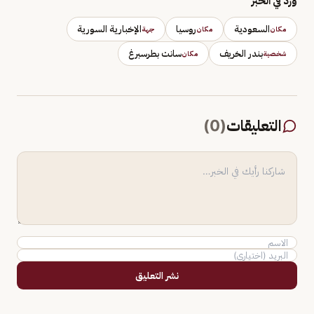
وَرَد في الخبر
السعودية
روسيا
الإخبارية السورية
مكان
مكان
جهة
بندر الخريف
سانت بطرسبرغ
شخصية
مكان
التعليقات
(
0
)
نشر التعليق