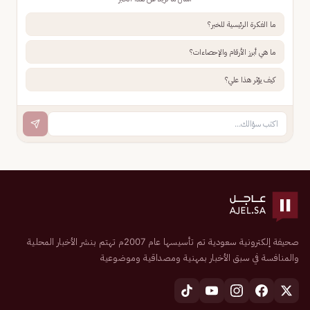
ما الفكرة الرئيسية للخبر؟
ما هي أبرز الأرقام والإحصاءات؟
كيف يؤثر هذا علي؟
صحيفة إلكترونية سعودية تم تأسيسها عام 2007م تهتم بنشر الأخبار المحلية
والمنافسة في سبق الأخبار بمهنية ومصداقية وموضوعية