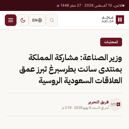
الاثنين، 10 أغسطس 2026 · 27 صفر 1448 هـ
EN
المحليات
وزير الصناعة: مشاركة المملكة
بمنتدى سانت بطرسبرغ تبرز عمق
العلاقات السعودية الروسية
فريق التحرير
نُشر في
السبت 6 يونيو 2026
·
2:19 م