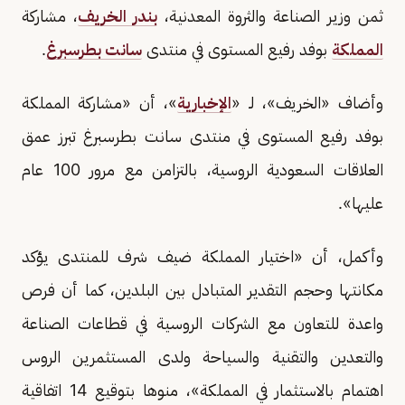
ثمن وزير الصناعة والثروة المعدنية،
بندر الخريف
، مشاركة
المملكة
بوفد رفيع المستوى في منتدى
سانت بطرسبرغ
.
وأضاف «الخريف»، لـ «
الإخبارية
»، أن «مشاركة المملكة
بوفد رفيع المستوى في منتدى سانت بطرسبرغ تبرز عمق
العلاقات السعودية الروسية، بالتزامن مع مرور 100 عام
عليها».
وأكمل، أن «اختيار المملكة ضيف شرف للمنتدى يؤكد
مكانتها وحجم التقدير المتبادل بين البلدين، كما أن فرص
واعدة للتعاون مع الشركات الروسية في قطاعات الصناعة
والتعدين والتقنية والسياحة ولدى المستثمرين الروس
اهتمام بالاستثمار في المملكة»، منوها بتوقيع 14 اتفاقية