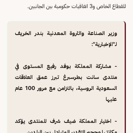
للقطاع الخاص و3 اتفاقيات حكومية بين الجانبين.
وزير الصناعة والثروة المعدنية بندر الخريف
لـ"الإخبارية":
- مشاركة المملكة بوفد رفيع المستوى في
منتدى سانت بطرسبرغ تبرز عمق العلاقات
السعودية الروسية، بالتزامن مع مرور 100 عام
عليها
- اختيار المملكة ضيف شرف للمنتدى يؤكد
مكانتها وحجم التقدير المتبادل بين البلدين