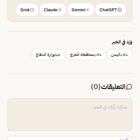
Grok
Claude
Gemini
ChatGPT
وَرَد في الخبر
اليمن
محافظة الخرج
وزارة الدفاع
مكان
مكان
جهة
التعليقات
(
0
)