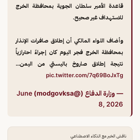
قاعدة الأمير سلطان الجوية بمحافظة الخرج
للاستهداف غير صحيح.
وأضاف اللواء المالكي أن إطلاق صافرات الإنذار
بمحافظة الخرج فجر اليوم كان إجراءً احترازياً
نتيجة إطلاق صاروخ باليستي من اليمن…
pic.twitter.com/7q69BoJxTg
— وزارة الدفاع (@modgovksa)
June
8, 2026
ناقش الخبر مع الذكاء الاصطناعي