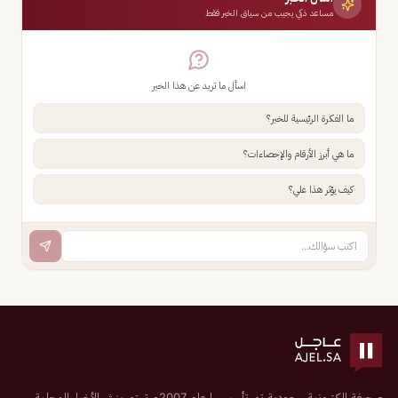
مساعد ذكي يجيب من سياق الخبر فقط
اسأل ما تريد عن هذا الخبر
ما الفكرة الرئيسية للخبر؟
ما هي أبرز الأرقام والإحصاءات؟
كيف يؤثر هذا علي؟
صحيفة إلكترونية سعودية تم تأسيسها عام 2007م تهتم بنشر الأخبار المحلية