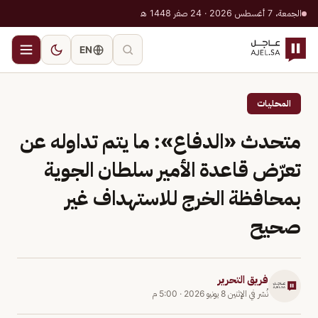
الجمعة، 7 أغسطس 2026 · 24 صفر 1448 هـ
EN
المحليات
متحدث «الدفاع»: ما يتم تداوله عن
تعرّض قاعدة الأمير سلطان الجوية
بمحافظة الخرج للاستهداف غير
صحيح
فريق التحرير
نُشر في
الإثنين 8 يونيو 2026
·
5:00 م