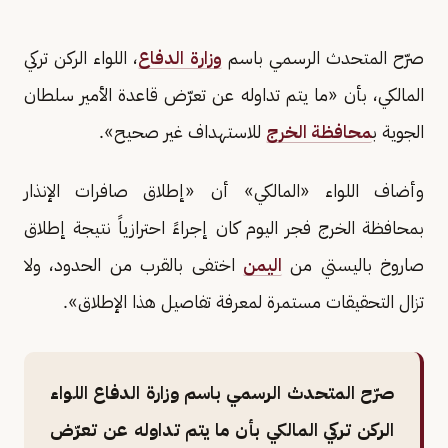
صرّح المتحدث الرسمي باسم
وزارة الدفاع
، اللواء الركن تركي
المالكي، بأن «ما يتم تداوله عن تعرّض قاعدة الأمير سلطان
الجوية ب
محافظة الخرج
للاستهداف غير صحيح».
وأضاف اللواء «المالكي» أن «إطلاق صافرات الإنذار
بمحافظة الخرج فجر اليوم كان إجراءً احترازياً نتيجة إطلاق
صاروخ باليستي من
اليمن
اختفى بالقرب من الحدود، ولا
تزال التحقيقات مستمرة لمعرفة تفاصيل هذا الإطلاق».
صرّح المتحدث الرسمي باسم وزارة الدفاع اللواء
الركن تركي المالكي بأن ما يتم تداوله عن تعرّض