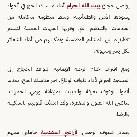
يواصل حجاج
بيت الله الحرام
أداء مناسك الحج في أجواء
يسودها الأمن والطمأنينة، وسط منظومة متكاملة من
الخدمات والتنظيم التي وفرتها الجهات المعنية لتيسير
تنقلاتهم بين المشاعر المقدسة وتمكينهم من أداء الشعائر
بكل يسر وسهولة.
ومع اقتراب ختام الرحلة الإيمانية، يتوافد الحجاج إلى
المسجد الحرام لأداء طواف الوداع، آخر مناسك الحج، بعدما
أتموا الوقوف بعرفة والمبيت بمزدلفة ورمي الجمرات،
سائلين الله القبول والمغفرة، وقد امتلأت قلوبهم بالسكينة
والرضا.
ويغادر ضيوف الرحمن
الأراضي المقدسة
حاملين معهم