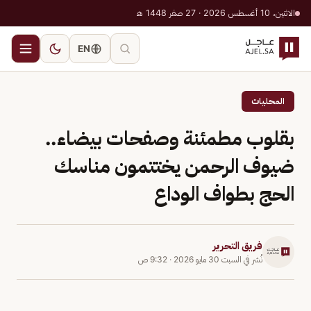
الاثنين، 10 أغسطس 2026 · 27 صفر 1448 هـ
EN
المحليات
بقلوب مطمئنة وصفحات بيضاء..
ضيوف الرحمن يختتمون مناسك
الحج بطواف الوداع
فريق التحرير
نُشر في
السبت 30 مايو 2026
·
9:32 ص