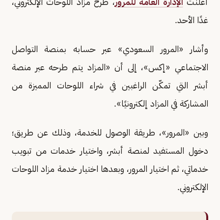
أعلنت
الإدارة العامة للمرور
، طرح مزاد اللوحات الإلكتروني،
غدًا الأحد.
وأشار «المرور السعودي» عبر حسابه بمنصة التواصل
الاجتماعي «إكس»، إلى أن «المزاد يتم طرحه عبر منصة
أبشر التي تمكّن الراغبين في شراء اللوحات المميزة من
المشاركة في المزاد إلكترونيًا».
وبين «المرور»، طريقة الوصول للخدمة، وذلك عن طريق؛
دخول المستفيد لمنصة أبشر، واختيار خدمات من تبويب
خدماتي، ثم اختيار المرور، وبعدها اختيار خدمة مزاد اللوحات
الإلكتروني.