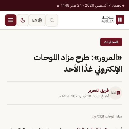
الجمعة، 7 أغسطس 2026 · 24 صفر 1448 هـ
EN
المحليات
«المرور»: طرح مزاد اللوحات
الإلكتروني غدًا الأحد
فريق التحرير
نُشر في
السبت 18 أبريل 2026
·
4:19 م
مزاد اللوحات الإلكتروني