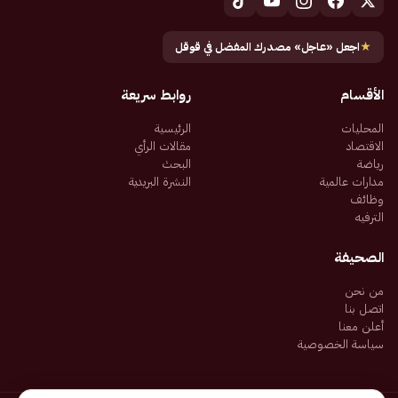
★
اجعل «عاجل» مصدرك المفضل في قوقل
الأقسام
روابط سريعة
المحليات
الرئيسية
الاقتصاد
مقالات الرأي
رياضة
البحث
مدارات عالمية
النشرة البريدية
وظائف
الترفيه
الصحيفة
من نحن
اتصل بنا
أعلن معنا
سياسة الخصوصية