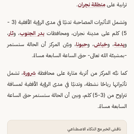
ترابية على
منطقة نجران
.
وتشمل التأثيرات المصاحبة تدنيًا في مدى الرؤية الأفقية (3 -
5) كلم على مدينة نجران، ومحافظات
بدر الجنوب
، و
ثار
،
و
يدمة
، و
خباش
، و
حبونا
، وبيّن المركز أن الحالة ستستمر
-بمشيئة الله تعالى- حتى الساعة السابعة مساءً.
كما نبَّه المركز من أتربة مثارة على محافظة
شرورة
، تشمل
تأثيراتها رياحًا نشطة، وتدنيًا في مدى الرؤية الأفقية لمسافة
تتراوح من (3-5) كلم، وبين أن الحالة ستستمر حتى الساعة
السابعة مساءً.
ناقش الخبر مع الذكاء الاصطناعي