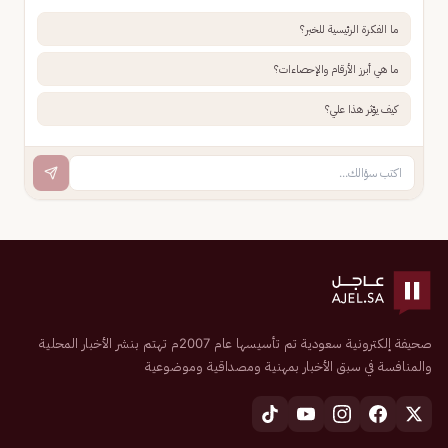
ما الفكرة الرئيسية للخبر؟
ما هي أبرز الأرقام والإحصاءات؟
كيف يؤثر هذا علي؟
صحيفة إلكترونية سعودية تم تأسيسها عام 2007م تهتم بنشر الأخبار المحلية
والمنافسة في سبق الأخبار بمهنية ومصداقية وموضوعية