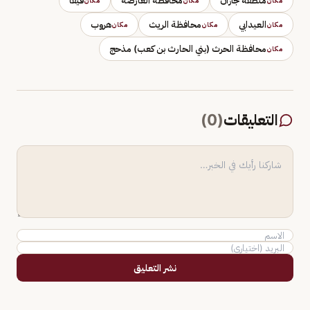
منطقة جازان
محافظة العارضة
فيفا
مكان
مكان
مكان
العيدابي
محافظة الريث
هروب
مكان
مكان
مكان
محافظة الحرث (بني الحارث بن كعب) مذحج
مكان
التعليقات
(
0
)
نشر التعليق