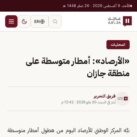
الأحد، 9 أغسطس 2026 · 26 صفر 1448 هـ
EN
المحليات
«الأرصاد»: أمطار متوسطة على
منطقة جازان
فريق التحرير
نُشر في
السبت 30 مايو 2026
·
12:42 م
نبَّه المركز الوطني للأرصاد اليوم من هطول أمطار متوسطة