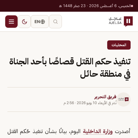
الخميس، 6 أغسطس 2026 · 23 صفر 1448 هـ
EN
المحليات
تنفيذ حكم القتل قصاصًا بأحد الجناة
في منطقة حائل
فريق التحرير
نُشر في
الأربعاء 10 يونيو 2026
·
2:56 م
أصدرت
وزارة الداخلية
اليوم، بيانًا بشأن تنفيذ حُكم القتل