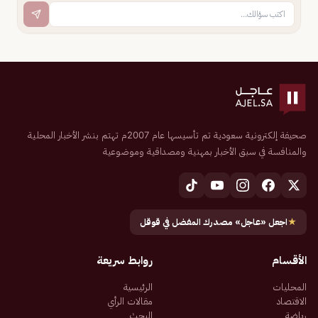
صحيفة إلكترونية سعودية تم تأسيسها عام 2007م تهتم بنشر الأخبار المحلية
والمنافسة في سبق الأخبار بمهنية ومصداقية وموضوعية
★
اجعل «عاجل» مصدرك المفضل في قوقل
الأقسام
روابط سريعة
المحليات
الرئيسية
الاقتصاد
مقالات الرأي
رياضة
البحث