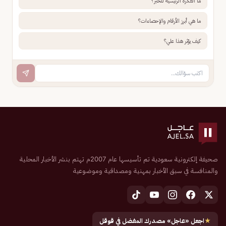
ما الفكرة الرئيسية للخبر؟
ما هي أبرز الأرقام والإحصاءات؟
كيف يؤثر هذا علي؟
صحيفة إلكترونية سعودية تم تأسيسها عام 2007م تهتم بنشر الأخبار المحلية
والمنافسة في سبق الأخبار بمهنية ومصداقية وموضوعية
★
اجعل «عاجل» مصدرك المفضل في قوقل