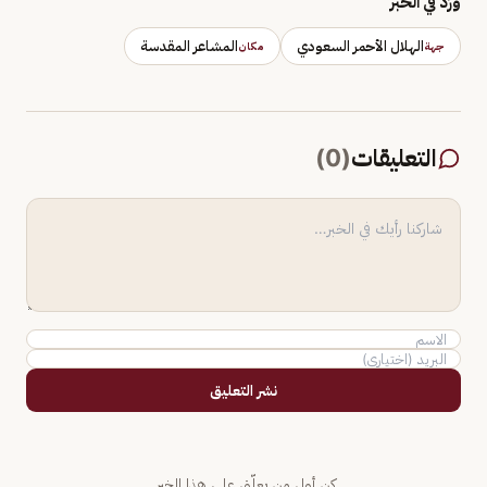
وَرَد في الخبر
الهلال الأحمر السعودي
المشاعر المقدسة
جهة
مكان
التعليقات
(
0
)
نشر التعليق
كن أول من يعلّق على هذا الخبر.