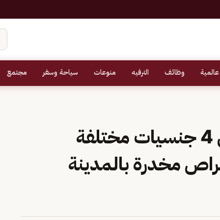
عالمية
وظائف
الترفيه
منوعات
سياحة وسفر
مجتمع
القبض على مقيمين من 4 جنسيات مختلفة
اص مخدرة بالمدينة