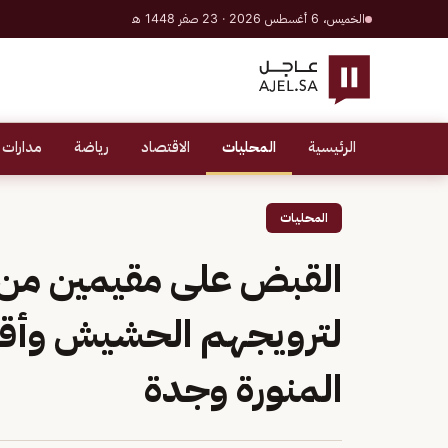
الخميس، 6 أغسطس 2026 · 23 صفر 1448 هـ
الرئيسية
المحليات
الاقتصاد
رياضة
مدارات 
المحليات
لترويجهم الحشيش وأقر
المنورة وجدة