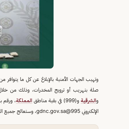
وتهيب الجهات الأمنية بالإبلاغ عن كل ما يتوافر
صلة بتهريب أو ترويج المخدرات، وذلك من خلال الاتصال بالأرقام (911
و
الشرقية
و(999) في بقية مناطق
المملكة
الإلكتروني
995@gdnc.gov.sa
، وستعالج جميع الب