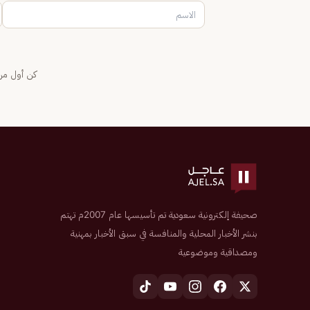
كن أول من 
صحيفة إلكترونية سعودية تم تأسيسها عام 2007م تهتم
بنشر الأخبار المحلية والمنافسة في سبق الأخبار بمهنية
ومصداقية وموضوعية