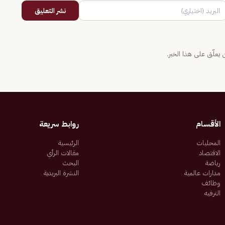
نشر التعليق
يعلّق على هذا الخبر.
الأقسام
روابط سريعة
المحليات
الرئيسية
الاقتصاد
مقالات الرأي
رياضة
البحث
مدارات عالمية
النشرة البريدية
وظائف
الترفيه