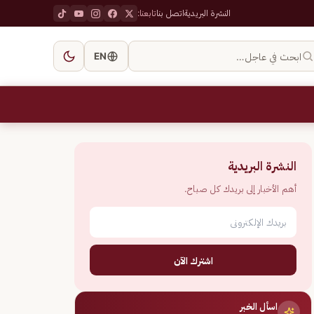
النشرة البريدية
اتصل بنا
تابعنا:
ابحث في عاجل…
EN
النشرة البريدية
أهم الأخبار إلى بريدك كل صباح.
اشترك الآن
اسأل الخبر