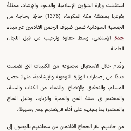
استقبلت وزارة الشؤون الإسلامية والدعوة والإرشاد، ممثلةً
بفرعها بمنطقة مكة المكرمة، (1376) حاجًا وحاجة من
الجنسية السودانية ضمن ضيوف الرحمن القادمين عبر ميناء
جدة
الإسلامي، وسط حفاوة وترحيب من قِبل اللجان
العاملة.
وقُدم خلال الاستقبال مجموعة من الكتيبات التي تضمنت
عددًا من إصدارات الوزارة التوعوية والإرشادية، منها: حصن
المسلم، والتحقيق والإيضاح، والدعاء من الكتاب والسنة،
والمختصر في صفة الحج والعمرة والزيارة، ودليل الحاج
والمعتمر؛ بما يعينهم على أداء فريضتهم بيسر وسهولة.
من جانبهم، عبّر الحجاج القادمين عن سعادتهم بالوصول إلى