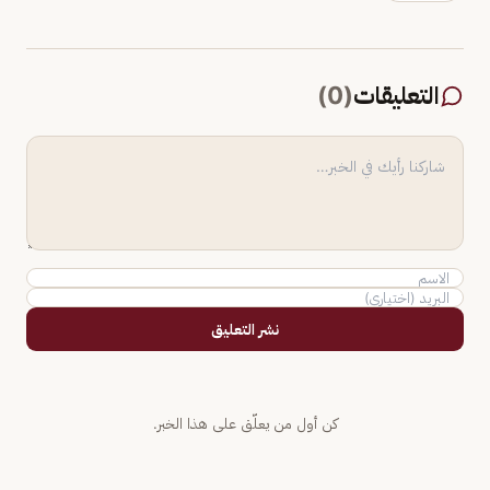
التعليقات
(
0
)
نشر التعليق
كن أول من يعلّق على هذا الخبر.