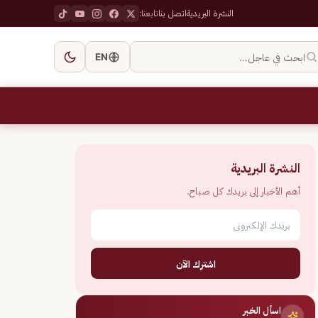
النشرة البريدية
اتصل بنا
تابعنا:
ابحث في عاجل…
EN
النشرة البريدية
أهم الأخبار إلى بريدك كل صباح.
اشترك الآن
اسأل الخبر