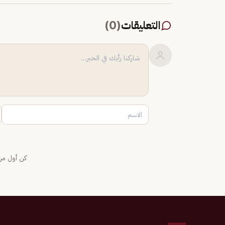
التعليقات
(
0
)
كن أول من 