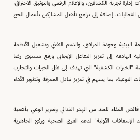
دارة تجربة الكشافين، والإعلام الرقمي والتوثيق الاحترافي،
 الفعاليات، إضافة إلى برامج تأهيل المشاركين بأعمال الحج
 البيئية وجودة المرافق، والدعم التقني وتشغيل الأنظمة
علية الهادفة إلى تعزيز التفاعل الإيجابي ورفع مستوى رضا
 "الخبرات الكشفية" التي تهدف إلى نقل الخبرات والتجارب
النوعية، بما يسهم في تعزيز تبادل المعرفة وتطوير الأداء
ئض الغذاء للحد من الهدر الغذائي وتعزيز الوعي بأهمية
الإسعافات الأولية" لدعم الفرق الصحية ورفع الجاهزية