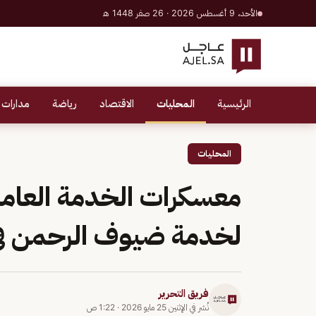
الأحد، 9 أغسطس 2026 · 26 صفر 1448 هـ
الرئيسية
المحليات
الاقتصاد
رياضة
مدارات 
المحليات
لخدمة ضيوف الرحمن في مو
فريق التحرير
نُشر في
الإثنين 25 مايو 2026
·
1:22 ص