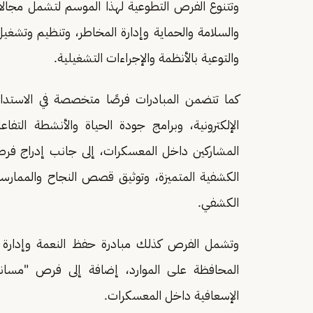
وتتنوع الفرص التطوعية لهذا الموسم لتشمل مجالات إ
والسلامة والحماية وإدارة المخاطر، وتنظيم وتشغيل
والتوعية بالأنظمة والإجراءات التشغيلية.
كما تتضمن المبادرات فرصًا متخصصة في الاستدامة
الإلكترونية، وبرامج جودة الحياة والأنشطة التفا
المشاركين داخل المعسكرات، إلى جانب إدراج فرصة
الكشفية المتميزة، وتوثيق قصص النجاح والممارسات 
الكشفي.
وتشمل الفرص كذلك مبادرة حفظ النعمة وإدارة فا
المحافظة على الموارد، إضافة إلى فرص "مساند 
الإسعافية داخل المعسكرات.