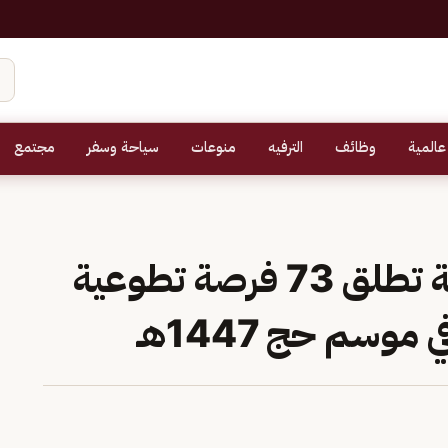
عالمية
وظائف
الترفيه
منوعات
سياحة وسفر
مجتمع
معسكرات الخدمة العامة تطلق 73 فرصة تطوعية
سم حج 1447هـ