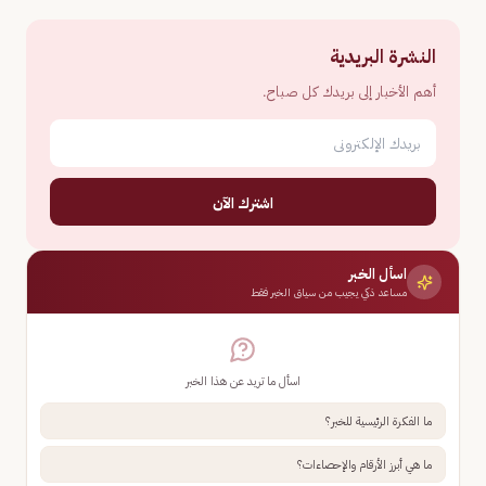
النشرة البريدية
أهم الأخبار إلى بريدك كل صباح.
اشترك الآن
اسأل الخبر
مساعد ذكي يجيب من سياق الخبر فقط
اسأل ما تريد عن هذا الخبر
ما الفكرة الرئيسية للخبر؟
ما هي أبرز الأرقام والإحصاءات؟