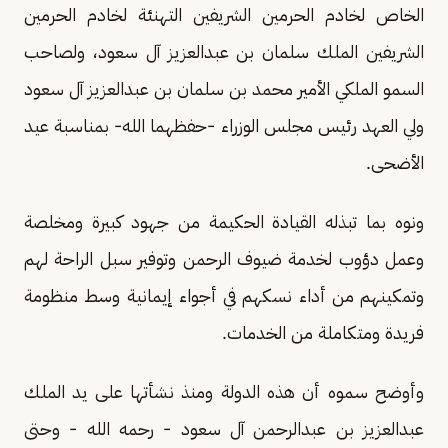
الخاص لخادم الحرمين الشريفين التهنئة لخادم الحرمين
الشريفين الملك سلمان بن عبدالعزيز آل سعود، ولصاحب
السمو الملكي الأمير محمد بن سلمان بن عبدالعزيز آل سعود
ولي العهد رئيس مجلس الوزراء -حفظهما الله- بمناسبة عيد
الأضحى.
ونوه بما تبذله القيادة الحكيمة من جهود كبيرة ومخلصة
وعمل دؤوب لخدمة ضيوف الرحمن وتوفير سبل الراحة لهم
وتمكينهم من أداء نسكهم في أجواء إيمانية وسط منظومة
فريدة ومتكاملة من الخدمات.
وأوضح سموه أن هذه الدولة ومنذ نشأتها على يد الملك
عبدالعزيز بن عبدالرحمن آل سعود - رحمه الله - وحتى