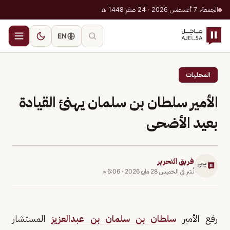
الجمعة، 7 أغسطس 2026 · 24 صفر 1448 هـ
EN
المحليات
الأمير سلطان بن سلمان يهنئ القيادة
بعيد الأضحى
فريق التحرير
نُشر في
الخميس 28 مايو 2026
·
6:06 م
رفع الأمير
سلطان بن سلمان بن عبدالعزيز
المستشار