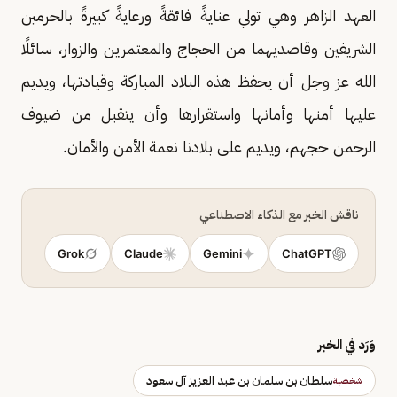
العهد الزاهر وهي تولي عنايةً فائقةً ورعايةً كبيرةً بالحرمين
الشريفين وقاصديهما من الحجاج والمعتمرين والزوار، سائلًا
الله عز وجل أن يحفظ هذه البلاد المباركة وقيادتها، ويديم
عليها أمنها وأمانها واستقرارها وأن يتقبل من ضيوف
الرحمن حجهم، ويديم على بلادنا نعمة الأمن والأمان.
ناقش الخبر مع الذكاء الاصطناعي
Grok
Claude
Gemini
ChatGPT
وَرَد في الخبر
سلطان بن سلمان بن عبد العزيز آل سعود
شخصية