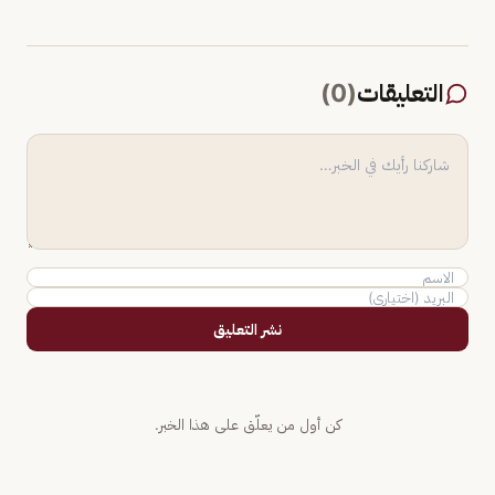
التعليقات
(
0
)
نشر التعليق
كن أول من يعلّق على هذا الخبر.