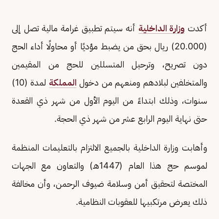
أكدت
وزارة الداخلية
أنه سيتم تطبيق غرامة مالية تصل إلى
(20.000) ريال بحق من يضبط مؤديًا أو محاولًا أداء الحج
دون تصريح، وترحيل المتسللين للحج من المقيمين
والمتخلفين لبلادهم ومنعهم من دخول
المملكة
لمدة (10)
سنوات، وذلك ابتداءً من اليوم الأول من شهر ذي القعدة
حتى نهاية اليوم الرابع عشر من شهر ذي الحجة.
وأهابت وزارة الداخلية بالجميع الالتزام بالتعليمات المنظمة
لموسم حج هذا العام (1447هـ) والتعاون مع الجهات
المختصة لتحقيق أمن وسلامة ضيوف الرحمن، وأن مخالفة
ذلك يعرض مرتكبيها للعقوبات النظامية.