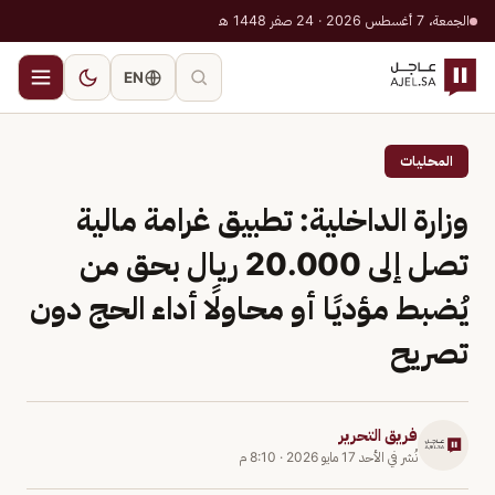
الجمعة، 7 أغسطس 2026 · 24 صفر 1448 هـ
EN
المحليات
وزارة الداخلية: تطبيق غرامة مالية
تصل إلى 20.000 ريال بحق من
يُضبط مؤديًا أو محاولًا أداء الحج دون
تصريح
فريق التحرير
نُشر في
الأحد 17 مايو 2026
·
8:10 م