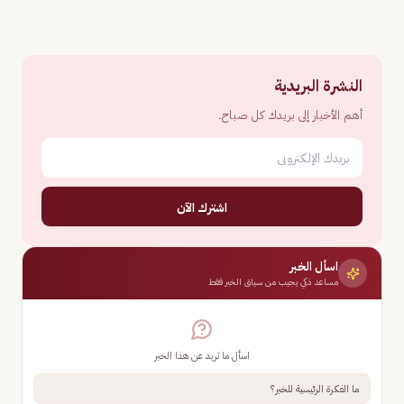
النشرة البريدية
أهم الأخبار إلى بريدك كل صباح.
اشترك الآن
اسأل الخبر
مساعد ذكي يجيب من سياق الخبر فقط
اسأل ما تريد عن هذا الخبر
ما الفكرة الرئيسية للخبر؟