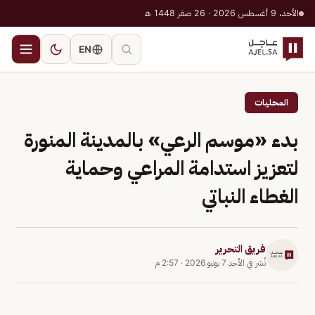
الأحد، 9 أغسطس 2026 · 26 صفر 1448 هـ
EN
المحليات
بدء «موسم الرعي» بالمدينة المنورة
لتعزيز استدامة المراعي وحماية
الغطاء النباتي
فريق التحرير
نُشر في
الأحد 7 يونيو 2026
·
2:57 م