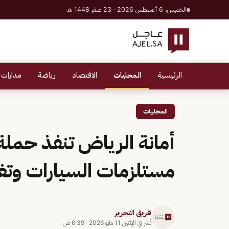
الخميس، 6 أغسطس 2026 · 23 صفر 1448 هـ
الرئيسية
المحليات
الاقتصاد
رياضة
مدارات 
المحليات
أمانة الرياض تنفذ حملة
مستلزمات السيارات وتغ
فريق التحرير
نُشر في
الإثنين 11 مايو 2026
·
6:39 ص