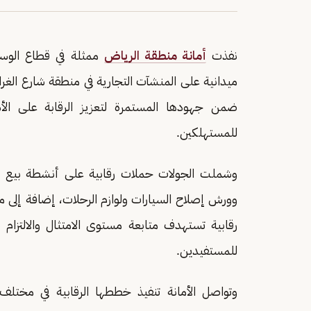
نفذت
أمانة منطقة الرياض
ممثلة في قطاع الوسط،
ضمن جهودها المستمرة لتعزيز الرقابة على ال
للمستهلكين.
وشملت الجولات حملات رقابية على أنشطة بيع إطا
وورش إصلاح السيارات ولوازم الرحلات، إضافة إلى 
رقابية تستهدف متابعة مستوى الامتثال والالتزام
للمستفيدين.
وتواصل الأمانة تنفيذ خططها الرقابية في مختلف 