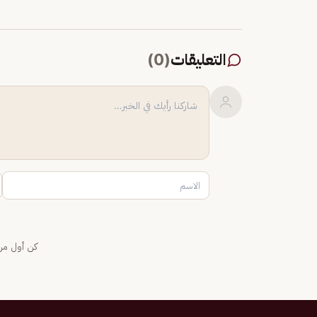
التعليقات
(
0
)
كن أول من 