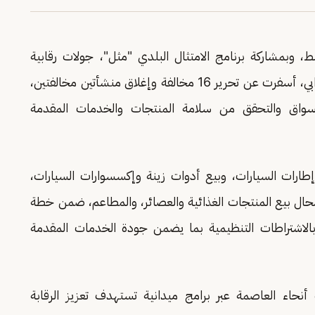
 وبمشاركة برنامج الامتثال البلدي "مثل"، جولات رقابية
ميدانية على المنشآت التجارية في منطقة شارع الغرابي، أسفرت عن تحرير 16 مخالفة وإغلاق منشأتين مخالفتين،
أسواق والتحقق من سلامة المنتجات والخدمات المقدمة
رات السيارات، وبيع أدوات زينة وإكسسوارات السيارات،
محال بيع المنتجات الغذائية والعصائر، والمطاعم، ضمن خطة
 بالاشتراطات التنظيمية بما يضمن جودة الخدمات المقدمة
أنحاء العاصمة عبر برامج ميدانية تستهدف تعزيز الرقابة