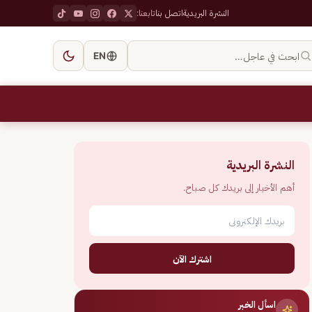
النشرة البريدية
اتصل بنا
تابعنا:
ابحث في عاجل…
EN
النشرة البريدية
أهم الأخبار إلى بريدك كل صباح.
اشترك الآن
اسأل الخبر