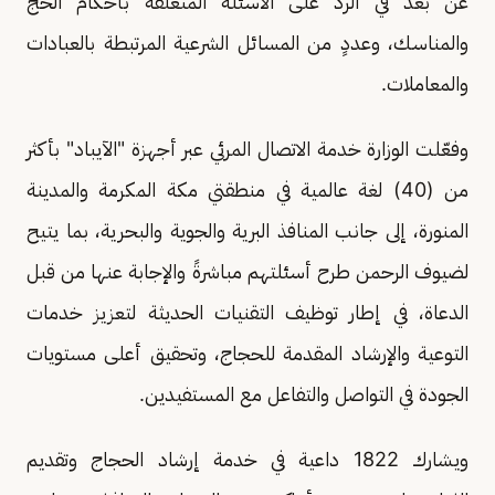
عن بُعد في الرد على الأسئلة المتعلقة بأحكام الحج
والمناسك، وعددٍ من المسائل الشرعية المرتبطة بالعبادات
والمعاملات.
وفعّلت الوزارة خدمة الاتصال المرئي عبر أجهزة "الآيباد" بأكثر
من (40) لغة عالمية في منطقتي مكة المكرمة والمدينة
المنورة، إلى جانب المنافذ البرية والجوية والبحرية، بما يتيح
لضيوف الرحمن طرح أسئلتهم مباشرةً والإجابة عنها من قبل
الدعاة، في إطار توظيف التقنيات الحديثة لتعزيز خدمات
التوعية والإرشاد المقدمة للحجاج، وتحقيق أعلى مستويات
الجودة في التواصل والتفاعل مع المستفيدين.
ويشارك 1822 داعية في خدمة إرشاد الحجاج وتقديم