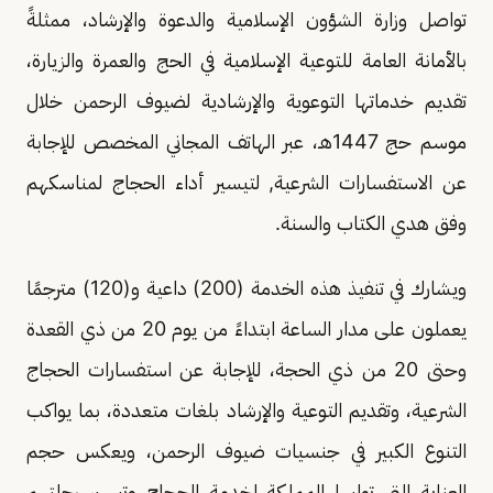
تواصل وزارة الشؤون الإسلامية والدعوة والإرشاد، ممثلةً
بالأمانة العامة للتوعية الإسلامية في الحج والعمرة والزيارة،
تقديم خدماتها التوعوية والإرشادية لضيوف الرحمن خلال
موسم حج 1447هـ، عبر الهاتف المجاني المخصص للإجابة
عن الاستفسارات الشرعية, لتيسير أداء الحجاج لمناسكهم
وفق هدي الكتاب والسنة.
ويشارك في تنفيذ هذه الخدمة (200) داعية و(120) مترجمًا
يعملون على مدار الساعة ابتداءً من يوم 20 من ذي القعدة
وحتى 20 من ذي الحجة، للإجابة عن استفسارات الحجاج
الشرعية، وتقديم التوعية والإرشاد بلغات متعددة، بما يواكب
التنوع الكبير في جنسيات ضيوف الرحمن، ويعكس حجم
العناية التي توليها المملكة لخدمة الحجاج وتيسير رحلتهم