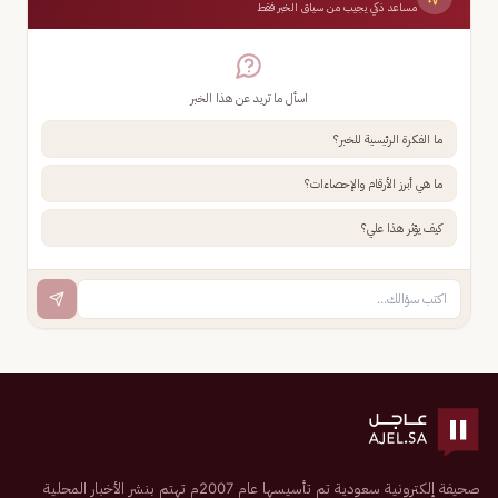
مساعد ذكي يجيب من سياق الخبر فقط
اسأل ما تريد عن هذا الخبر
ما الفكرة الرئيسية للخبر؟
ما هي أبرز الأرقام والإحصاءات؟
كيف يؤثر هذا علي؟
صحيفة إلكترونية سعودية تم تأسيسها عام 2007م تهتم بنشر الأخبار المحلية