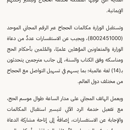
الإيمانية.
وتستقبل الوزارة مكالمات الحجاج عبر الرقم المجاني الموحد
(8002451000)، ويجيب عن الاستفسارات عددٌ من دعاة
الوزارة والمتعاونين المؤهلين علميًا، والمُلمين بأحكام الحج
ومناسكه وفق الكتاب والسنة، إلى جانب مترجمين يتحدثون
بـ(14) لغة عالمية؛ بما يسهم في تسهيل التواصل مع الحجاج
من مختلف دول العالم.
ويعمل الهاتف المجاني على مدار الساعة طوال موسم الحج،
مع تفعيل خدمة الرد الآلي لتيسير استقبال المكالمات
والإجابة عن الاستفسارات، إضافةً إلى إتاحة مشاركة الدعاة