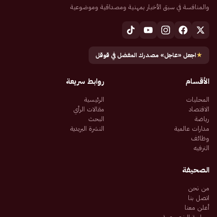
والمنافسة في سبق الأخبار بمهنية ومصداقية وموضوعية
★
اجعل «عاجل» مصدرك المفضل في قوقل
الأقسام
روابط سريعة
المحليات
الرئيسية
الاقتصاد
مقالات الرأي
رياضة
البحث
مدارات عالمية
النشرة البريدية
وظائف
الترفيه
الصحيفة
من نحن
اتصل بنا
أعلن معنا