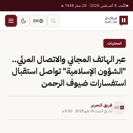
الأحد، 9 أغسطس 2026 · 26 صفر 1448 هـ
EN
المحليات
عبر الهاتف المجاني والاتصال المرئي..
"الشؤون الإسلامية" تواصل استقبال
استفسارات ضيوف الرحمن
فريق التحرير
نُشر في
السبت 16 مايو 2026
·
6:30 م