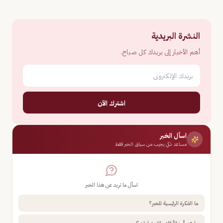
النشرة البريدية
أهم الأخبار إلى بريدك كل صباح.
اشترك الآن
اسأل الخبر
مساعد ذكي يجيب من سياق الخبر فقط
اسأل ما تريد عن هذا الخبر
ما الفكرة الرئيسية للخبر؟