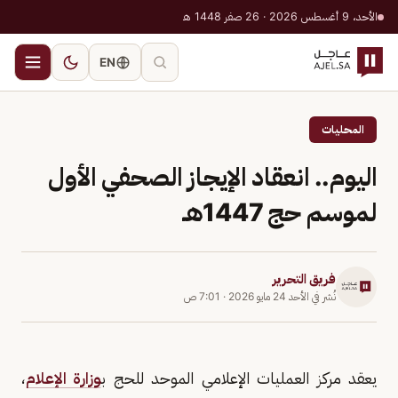
الأحد، 9 أغسطس 2026 · 26 صفر 1448 هـ
EN
المحليات
اليوم.. انعقاد الإيجاز الصحفي الأول
لموسم حج 1447هـ
فريق التحرير
نُشر في
الأحد 24 مايو 2026
·
7:01 ص
يعقد مركز العمليات الإعلامي الموحد للحج ب
وزارة الإعلام
،