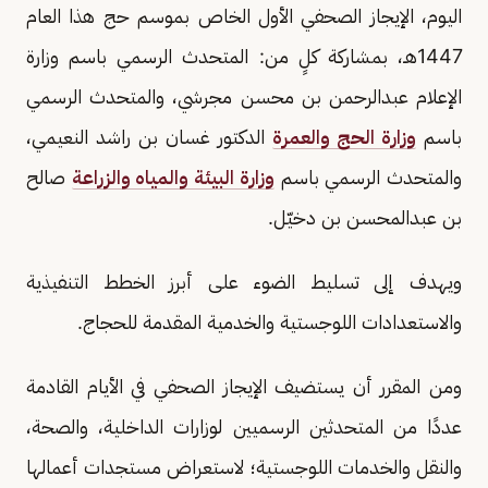
اليوم، الإيجاز الصحفي الأول الخاص بموسم حج هذا العام
1447هـ، بمشاركة كلٍ من: المتحدث الرسمي باسم وزارة
الإعلام عبدالرحمن بن محسن مجرشي، والمتحدث الرسمي
باسم
وزارة الحج والعمرة
الدكتور غسان بن راشد النعيمي،
والمتحدث الرسمي باسم
وزارة البيئة والمياه والزراعة
صالح
بن عبدالمحسن بن دخيّل.
ويهدف إلى تسليط الضوء على أبرز الخطط التنفيذية
والاستعدادات اللوجستية والخدمية المقدمة للحجاج.
ومن المقرر أن يستضيف الإيجاز الصحفي في الأيام القادمة
عددًا من المتحدثين الرسميين لوزارات الداخلية، والصحة،
والنقل والخدمات اللوجستية؛ لاستعراض مستجدات أعمالها