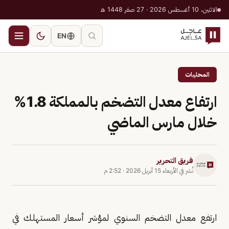
الاثنين، 10 أغسطس 2026 · 27 صفر 1448 هـ
EN
المحليات
ارتفاع معدل التضخم بالمملكة 1.8%
خلال مارس الماضي
فريق التحرير
نُشر في
الأربعاء 15 أبريل 2026
·
2:52 م
ارتفع معدل التضخم السنوي لمؤشر أسعار المستهلك في