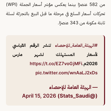
من 582 عنصرًا بينما يعكس مؤشر أسعار الجملة (WPI)
تحركات أسعار السلع في مرحلة ما قبل البيع بالتجزئة لسلة
ثابتة مكونة من 343 عنصرًا.
#الهيئة_العامة_للإحصاء
تنشر الرقم القياسي
لأسعار المستهلك لشهر مارس
2026م.
https://t.co/EZ7voGjMFi
pic.twitter.com/wnAaLJ2xDs
— الهيئة العامة للإحصاء
April 15, 2026
(@Stats_Saudi)