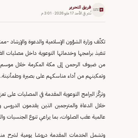
فريق التحرير
نُشر في
الأحد 17 مايو 2026
·
3:01 م
تكثّف وزارة الشؤون الإسلامية والدعوة والإرشاد -ممثلة
تنفيذ برامجها وخدماتها التوعوية داخل مصليات الفن
وتمكينهم من أداء مناسكهم على بصيرة وطمأنينة.
وتركّز البرامج التوعوية المقدمة في المصليات على 
خلال الدعاة والمترجمين الذين يقدمون الدروس و
عالمية عقب الصلوات، بما يراعي تنوع الجنسيات وال
وتشمل الخدمات المقدمة دروسًا يومية لشرح منا