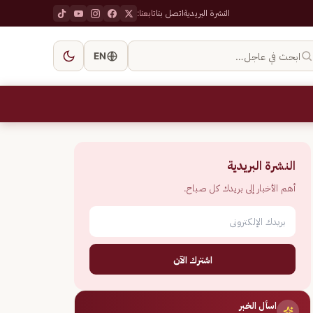
النشرة البريدية
اتصل بنا
تابعنا:
ابحث في عاجل…
EN
النشرة البريدية
أهم الأخبار إلى بريدك كل صباح.
اشترك الآن
اسأل الخبر