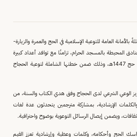
ً بالأمانة العامة للتوعية الإسلامية في الحج والعمرة والزيارة-
ادق المحيطة بالمسجد الحرام، تزامنًا مع توافد أعداد كبيرة
من ضيوف الرحمن إلى مكة المكرمة خلال موسم حج 1447هـ، وذلك ضمن خطتها الشاملة لتوعية الحجاج
تعزيز الوعي الشرعي لدى الحجاج وفق هدي الكتاب والسنة، من
الكلمات الإرشادية، بمشاركة مترجمين يتحدثون عدة لغات
ثقافات، ويضمن إيصال الرسائل التوعوية بوضوح واحترافية.
سك الحج وأحكامه، وكلمات وعظية وإرشادية تعزز القيم