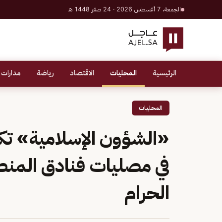
الجمعة، 7 أغسطس 2026 · 24 صفر 1448 هـ
الرئيسية
المحليات
الاقتصاد
رياضة
مدارات 
المحليات
«الشؤون الإسلامية» تكث
في مصليات فنادق المن
الحرام