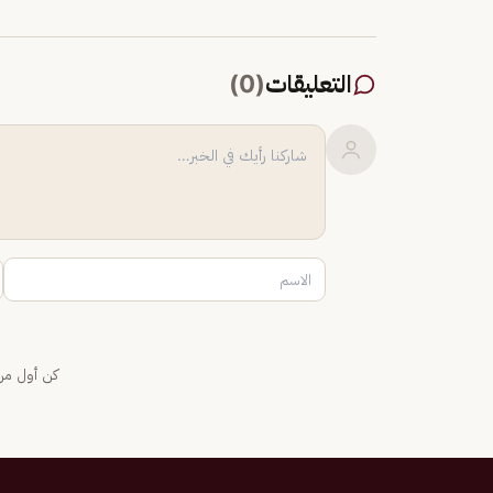
التعليقات
(
0
)
كن أول من 