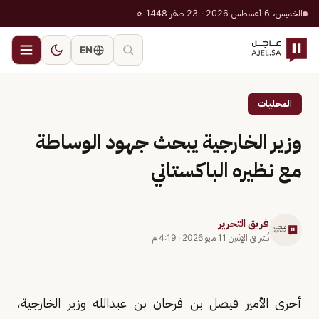
الخميس، 6 أغسطس 2026 · 23 صفر 1448 هـ
EN
المحليات
وزير الخارجية يبحث جهود الوساطة
مع نظيره الباكستاني
فريق التحرير
نُشر في
الإثنين 11 مايو 2026
·
4:19 م
أجرى الأمير فيصل بن فرحان بن عبدالله وزير الخارجية،