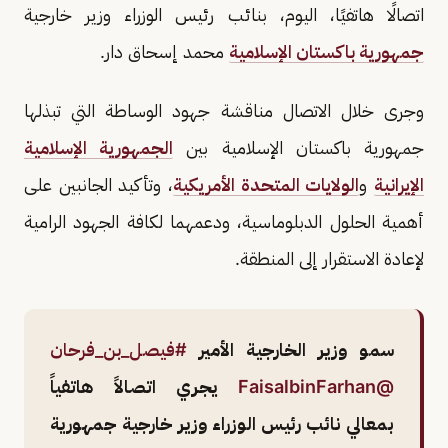
اتصالًا هاتفيًا، اليوم، بنائب رئيس الوزراء وزير خارجية
جمهورية باكستان الإسلامية
محمد إسحاق دار.
وجرى خلال الاتصال مناقشة جهود الوساطة التي تبذلها
جمهورية باكستان الإسلامية بين
الجمهورية الإسلامية
الإيرانية
و
الولايات المتحدة الأمريكية
، وتأكيد الجانبين على
أهمية الحلول الدبلوماسية، ودعمهما لكافة الجهود الرامية
لإعادة الاستقرار إلى المنطقة.
سمو وزير الخارجية الأمير
#فيصل_بن_فرحان
@FaisalbinFarhan
يجري اتصالاً هاتفياً
بمعالي نائب رئيس الوزراء وزير خارجية جمهورية