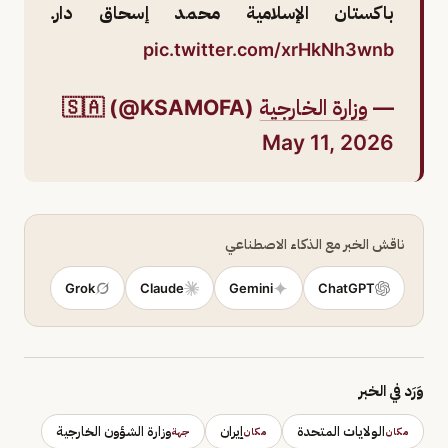
باكستان الإسلامية محمد إسحاق دار.
pic.twitter.com/xrHkNh3wnb
—
وزارة الخارجية
🇸🇦 (@KSAMOFA)
May 11, 2026
ناقش الخبر مع الذكاء الاصطناعي
Grok
Claude
Gemini
ChatGPT
وَرَد في الخبر
الولايات المتحدة
إيران
وزارة الشؤون الخارجية
مكان
مكان
جهة