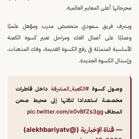
مخرجاتها أعلى المعايير العالمية.
ويشرف فريق سعودي متخصص مدرب ومؤهل علميًا
وعمليًا على أعمال الفك ومراحل تغيير كسوة الكعبة
الأساسية المتمثلة في رفع الكسوة القديمة، وفك المذهبات،
وإسدال الكسوة الجديدة.
وصول كسوة
#الكعبة_المشرفة
داخل قاطرات
مخصصة استعدادا لنقلها إلى محيط صحن
المطاف
pic.twitter.com/e0vBfZs3gg
— قناة الإخبارية (@alekhbariyatv)