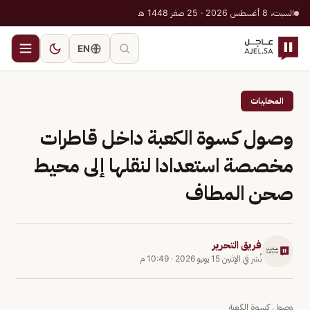
السبت، 8 أغسطس 2026 · 25 صفر 1448 هـ
EN
المحليات
وصول كسوة الكعبة داخل قاطرات
مخصصة استعدادا لنقلها إلى محيط
صحن المطاف
فريق التحرير
نُشر في
الإثنين 15 يونيو 2026
·
10:49 م
وصول كسوة الكعبة