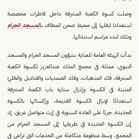
وصلت كسوة الكعبة المشرفة داخل قاطرات مخصصة
استعدادا لنقلها إلى محيط صحن المطاف ب
المسجد الحرام
وذلك لبدء مراسم استبدالها.
بدأت الهيئة العامة للعناية بشؤون المسجد الحرام والمسجد
النبوي، ممثلة في مجمع الملك عبدالعزيز لكسوة الكعبة
المشرفة، فك المذهبات، وفك الصمديات والقناديل والحُليّ
المثبتة في الكسوة وإنزال ستارة باب الكعبة المشرفة
استعدادًا لإنزال الكسوة القديمة، وإكسائها بالكسوة
الجديدة، جريًا على العادة السنوية في إرث متواصل عريق، إذ
إن الكسوة الجديدة في طريقها إلى المسجد الحرام من
المجمع، وسط منظومة متكاملة من الخدمات التي تراعي في