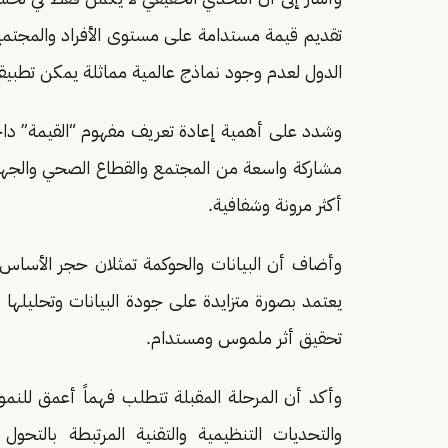
تقديم قيمة مستدامة على مستوى الأفراد والمجتمع وا
الدول لعدم وجود نماذج عالمية مماثلة يمكن تطبيق
وشدد على أهمية إعادة تعريف مفهوم “القيمة” دا
مشاركة واسعة من المجتمع والقطاع الصحي والجهات
أكثر مرونة وشفافية.
وأضاف أن البيانات والحوكمة تمثلان حجر الأساس 
يعتمد بصورة متزايدة على جودة البيانات وتحليلها و
تحقيق أثر ملموس ومستدام.
وأكد أن المرحلة المقبلة تتطلب فهماً أعمق لل
والتحديات التنظيمية والتقنية المرتبطة بالتحو