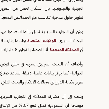
الجينية والفينوتيبية بين السكان تجعل من الضر
تطوير حلول علاجية تتناسب مع الخصائص الصحية 
وبيّن أن التجارب السريرية تمثل رافدا اقتصاديا م
البحث السريري ب
الولايات المتحدة
في
المملكة المتحدة
أثرا اقتصاديا تجاوز 8 مليارات جنيه إسترليني خلال عامين فقط.
وأضاف أن البحث السريري يسهم في خلق فرص عم
الدوائية، كما يوفر بيانات علمية دقيقة تساعد صناع
تعزيز مكانة الدول في مجالات الابتكار والبحث الطبي ع
ولفت إلى أن مشاركة المملكة في التجارب السريري
موضحا أن السعودية ت