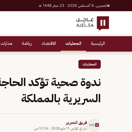
الخميس، 6 أغسطس 2026 · 23 صفر 1448 هـ
الرئيسية
المحليات
الاقتصاد
رياضة
مدارات 
المحليات
ندوة صحية تؤكد الحاجة 
السريرية بالمملكة
فريق التحرير
نُشر في
الإثنين 11 مايو 2026
·
10:34 ص