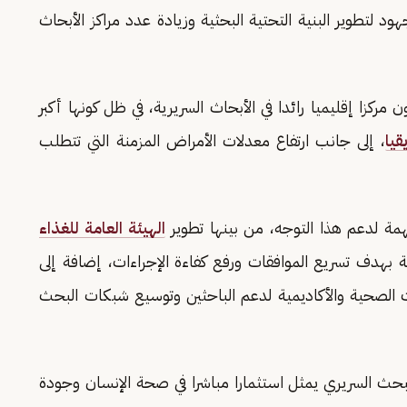
 الجهود لتطوير البنية التحتية البحثية وزيادة عدد مراكز الأبحاث
ركزا إقليميا رائدا في الأبحاث السريرية، في ظل كونها أكبر
يا
، إلى جانب ارتفاع معدلات الأمراض المزمنة التي تتطلب
ة لدعم هذا التوجه، من بينها تطوير
الهيئة العامة للغذاء
ة بهدف تسريع الموافقات ورفع كفاءة الإجراءات، إضافة إلى
ت الصحية والأكاديمية لدعم الباحثين وتوسيع شبكات البحث
لبحث السريري يمثل استثمارا مباشرا في صحة الإنسان وجودة