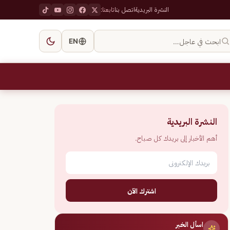
النشرة البريدية
اتصل بنا
تابعنا:
ابحث في عاجل…
EN
النشرة البريدية
أهم الأخبار إلى بريدك كل صباح.
اشترك الآن
اسأل الخبر