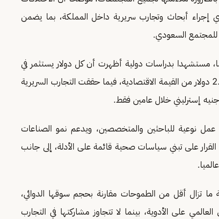
وري إجراء أبحاث وتجارب سريرية داخل المملكة، بما يضمن
للمجتمع السعودي.
هما، مستشهدا بدراسات دولية أظهرت أن كل دولار يستثمر في
يولد ما يقارب 2.6 دولار من القيمة الاقتصادية، فيما حققت التجارب السريرية
ل نوعية للباحثين والمتخصصين، ويدعم نمو الصناعات
 القرار على تبني سياسات صحية قائمة على الأدلة، إلى جانب
الميا.
ة ما تزال أقل من الطموحات مقارنة بحجم سوقها الدوائي،
مثل نحو 0.7% من الإنفاق العالمي على الأدوية، بينما لا تتجاوز مشاركتها في التجارب