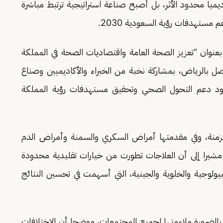
يا محدود الأثر، بل أصبح صناعة استراتيجية ترتبط مباشرة
مستهدفات رؤية السعودية 2030.
نوان “تعزيز الصحة العامة واقتصاديات الصحة في المملكة
ل بالرياض، بمشاركة نخبة من الخبراء والأكاديميين وصناع
ود دعم التحول الصحي وتحقيق مستهدفات رؤية المملكة
لمزمنة، وفي مقدمتها أمراض السكري والسمنة وأمراض الدم
 مشيرا إلى أن العلاجات تطورت من خيارات تقليدية محدودة
بيولوجية والخلوية والجينية، التي أسهمت في تحسين النتائج
 بالضرورة ملاءمتها لجميع المجتمعات، موضحا أن الاختلافات