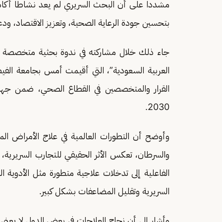
مشددا على أن البحث السريري لم يعد نشاطا أكاديم
بتحسين جودة الرعاية الصحية، وتعزيز الاقتصاد، ودعم 
جاء ذلك خلال مشاركته في ندوة بحثية متخصصة بع
العربية السعودية”، التي أقيمت أمس بجامعة الفيص
القرار والمتخصصين في القطاع الصحي، ضمن جه
2030.
وأوضح أن التطورات العالمية في علاج الأمراض ا
والسرطان، تعكس الأثر الحقيقي للتجارب السريرية،
الفاعلية إلى تدخلات علاجية متطورة مثل الأدوية ال
السريرية وتقليل المضاعفات بشكل كبير.
وأشار إلى أن نجاح العلاجات في بعض الدول لا يعني