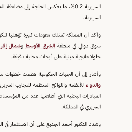
السريرية 0.2%، ما يعكس الحاجة إلى مضاعفة
السريرية.
وأكد أن المملكة تمتلك مقومات كبيرة تؤهلها لتكون م
سوق دوائي في منطقة
الشرق الأوسط
و
شمال إفريق
حلولا علاجية مبنية على أبحاث محلية دقيقة.
وأشار إلى أن الجهات الحكومية قطعت خطوات مهم
والدواء
للأنظمة واللوائح المنظمة للتجارب السريري
المبادرات البحثية التي أطلقتها عدد من المؤسسا
السريري في المملكة.
وشدد الدكتور أحمد الجديع على أن الاستثمار في ا