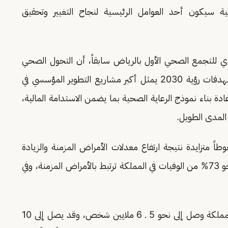
سيكون أحد العوامل الرئيسية لنجاح التغيير وتحقيق
ذي للتجمع الصحي الأول بالرياض سابقاً، أن التحول الصحي
الذي تشهده المملكة العربية السعودية ضمن مستهدفات رؤية 2030 يمثل أكبر مشاريع التطوير المؤسسي في
دة بناء نموذج الرعاية الصحية بما يضمن الاستدامة المالية،
لمدى الطويل.
ً متزايدة نتيجة ارتفاع معدلات الأمراض المزمنة والزيادة
المستمرة في تكاليف الرعاية الصحية، لافتاً إلى أن نحو 73% من الوفيات في المملكة ترتبط بالأمراض المزمنة، وفي
وأشار إلى أن عدد المصابين بالأمراض المزمنة في المملكة وصل إلى نحو 5 ـ 6 ملايين شخص، وقد يصل إلى 10