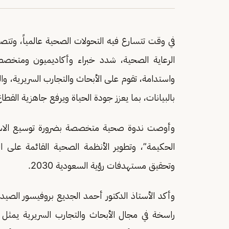
في وقت تتسارع فيه التحولات الصحية عالمياً، وتتصا
الرعاية الصحية، شدد خبراء وأكاديميون ومتخ
واستدامة، تقوم على الأبحاث والتجارب السريرية، وال
بالبيانات، بما يعزز جودة الحياة ويرفع جاهزية القطا
وأوصت ندوة صحية متخصصة بضرورة توسيع الاستثمار
الحكيمة”، وتطوير الأنظمة الصحية القائمة على ا
وتحقيق مستهدفات رؤية السعودية 2030.
وأكد الأستاذ الدكتور أحمد الجديع بروفيسور الصيدل
راسخة في مجال الأبحاث والتجارب السريرية يمثل 