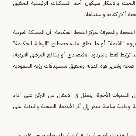
ة البحث والابتكار سيكون أحد الممكنات الرئيسية لتحقيق
صحية والمعرفة بمركز الصحة الحكيمة، أن المملكة العربية
وم “القيمة” أو ما نطلق عليه مصطلح “الرعاية الحكيمة”
ترتبط فقط بالمردود الاقتصادي أو بنتائج المرضى الفردية،
 صحة وتعزيز قوة الدولة وتحقيق مستهدفات رؤية السعودية
 السنوات الأخيرة، يتمثل في الانتقال من التركيز على أداء
وطنية شاملة تنظر إلى أثر الأنظمة الصحية والبيئية على
ين الخدمات الصحية، بل في كيفية بناء نظام صحي قادر على