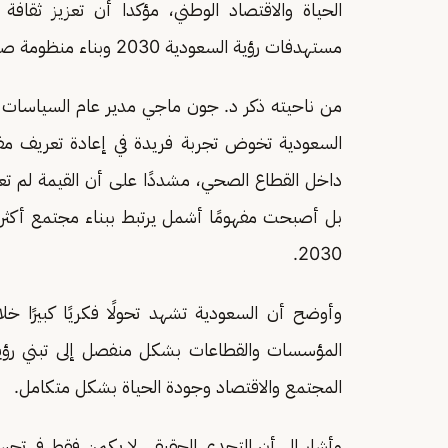
الحياة والاقتصاد الوطني، مؤكدا أن تعزيز ثقاف
مستهدفات رؤية السعودية 2030 وبناء منظومة صحية أكثر كفاءة واستدامة.
من ناحيته ذكر د. جون ماجي مدير عام السياسات ال
السعودية تخوض تجربة فريدة في إعادة تعريف مفه
داخل القطاع الصحي، مشددًا على أن القيمة لم تعد 
بل أصبحت مفهومًا أشمل يرتبط ببناء مجتمع أكثر
2030.
وأوضح أن السعودية تشهد تحولًا فكريًا كبيرًا خلال
المؤسسات والقطاعات بشكل منفصل إلى تبني رؤية 
المجتمع والاقتصاد وجودة الحياة بشكل متكامل.
وأشار إلى أن التحدي الحقيقي لا يكمن فقط في تحس