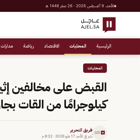
الأحد، 9 أغسطس 2026 · 26 صفر 1448 هـ
الرئيسية
المحليات
الاقتصاد
رياضة
مدارات 
المحليات
كيلوجرامًا من القات بجاز
فريق التحرير
نُشر في
الأحد 17 مايو 2026
·
8:32 م