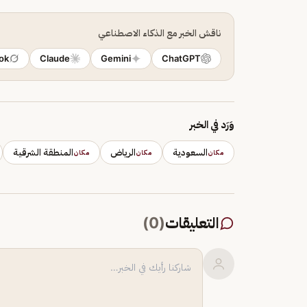
ناقش الخبر مع الذكاء الاصطناعي
ok
Claude
Gemini
ChatGPT
وَرَد في الخبر
السعودية
الرياض
المنطقة الشرقية
مكان
مكان
مكان
التعليقات
(
0
)