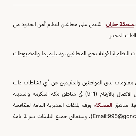
منطقة جازان
، القبض على مخالفين لنظام أمن الحدود من
ات النظامية الأولية بحق المخالفين، وتسليمهما والمضبوطات
 من معلومات لدى المواطنين والمقيمين عن أي نشاطات ذات
صلة بتهريب أو ترويج المخدرات، وذلك من خلال الاتصال بالأرقام (911) في مناطق مكة المكرمة والمدينة
المملكة
، ورقم بلاغات المديرية العامة لمكافحة
995@gdnc.
)، وستعالج جميع البلاغات بسرية تامة