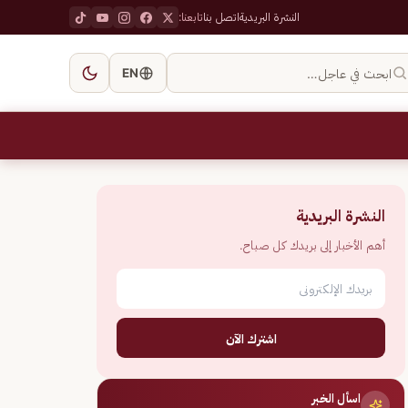
النشرة البريدية
اتصل بنا
تابعنا:
ابحث في عاجل…
EN
النشرة البريدية
أهم الأخبار إلى بريدك كل صباح.
اشترك الآن
اسأل الخبر