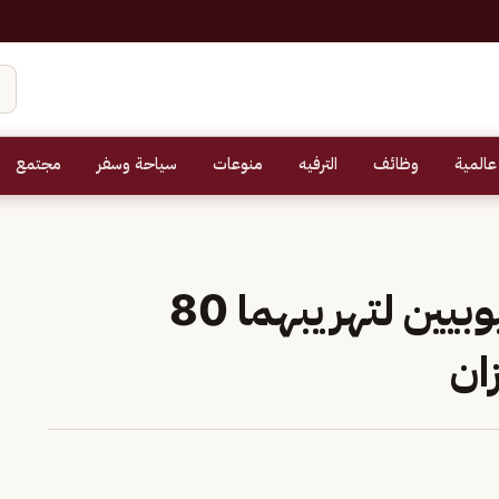
عالمية
وظائف
الترفيه
منوعات
سياحة وسفر
مجتمع
القبض على مخالفين إثيوبيين لتهريبهما 80
ان