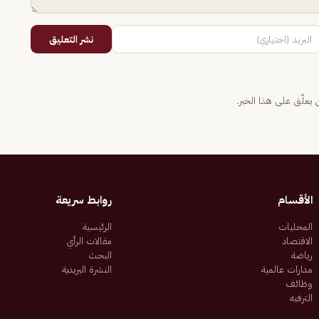
نشر التعليق
يعلّق على هذا الخبر.
الأقسام
روابط سريعة
المحليات
الرئيسية
الاقتصاد
مقالات الرأي
رياضة
البحث
مدارات عالمية
النشرة البريدية
وظائف
الترفيه