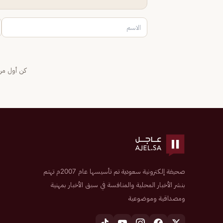
كن أول من 
صحيفة إلكترونية سعودية تم تأسيسها عام 2007م تهتم
بنشر الأخبار المحلية والمنافسة في سبق الأخبار بمهنية
ومصداقية وموضوعية