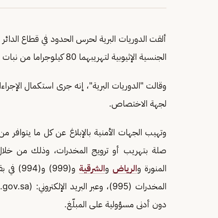
ألقت الدوريات البرية لحرس الحدود في قطاع الدائر ب
الجنسية الإثيوبية لتهريبهما 80 كيلوجراما من نبات القات المخدر.
وقالت "الدوريات البرية"، إنه جرى استكمال الإجراء
لجهة الاختصاص.
وتهيب الجهات الأمنية بالإبلاغ عن كل ما يتوافر
المنورة و
الرياض
و
الشرقية
و(999) و(994) في بقية مناطق
المخدرات (995)، وعبر البريد الإلكتروني: (Email:
gov.sa
دون أدنى مسؤولية على المبلّغ.