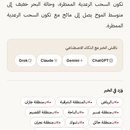
تكون السحب الرعدية الممطرة، وحالة البحر خفيف إلى
متوسط الموج يصل إلى مائج مع تكون السحب الرعدية
الممطرة.
ناقش الخبر مع الذكاء الاصطناعي
Grok
Claude
Gemini
ChatGPT
وَرَد في الخبر
الرياض
المنطقة الشرقية
منطقة جازان
مكان
مكان
مكان
منطقة عسير
الباحة
منطقة القصيم
مكان
مكان
مكان
منطقة حائل
تبوك
منطقة نجران
مكان
مكان
مكان