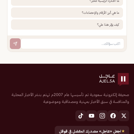
ما الفكرة الرئيسية للخبر؟
ما هي أبرز الأرقام والإحصاءات؟
كيف يؤثر هذا علي؟
صحيفة إلكترونية سعودية تم تأسيسها عام 2007م تهتم بنشر الأخبار المحلية
والمنافسة في سبق الأخبار بمهنية ومصداقية وموضوعية
★
اجعل «عاجل» مصدرك المفضل في قوقل