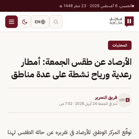
الخميس، 6 أغسطس 2026 · 23 صفر 1448 هـ
EN
المحليات
الأرصاد عن طقس الجمعة: أمطار
رعدية ورياح نشطة على عدة مناطق
فريق التحرير
نُشر في
الجمعة 24 أبريل 2026
·
7:52 ص
توقّع المركز الوطني للأرصاد في تقريره عن حالة الطقس لهذا