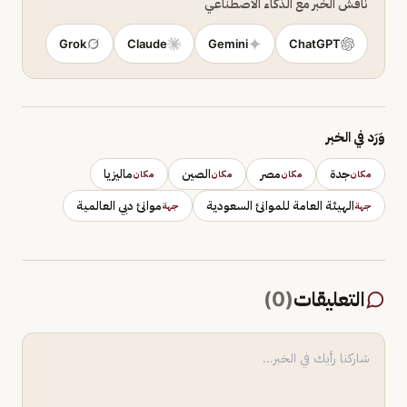
ناقش الخبر مع الذكاء الاصطناعي
Grok
Claude
Gemini
ChatGPT
وَرَد في الخبر
جدة
مصر
الصين
ماليزيا
مكان
مكان
مكان
مكان
الهيئة العامة للموانئ السعودية
موانئ دبي العالمية
جهة
جهة
التعليقات
(
0
)