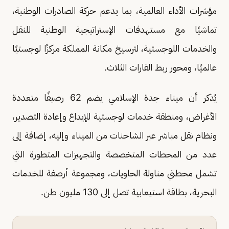
مؤشرات الأداء العالمية، بما يدعم حركة الصادرات الوطنية،
تماشيًا مع مستهدفات الإستراتيجية الوطنية للنقل
والخدمات اللوجستية، لترسيخ مكانة المملكة مركزًا لوجستيًا
عالميًا، ومحور ربط القارات الثلاث.
يُذكر أن ميناء جدة الإسلامي يضم 62 رصيفًا متعددة
الأغراض، ومنطقة خدمات لوجستية للإيداع وإعادة التصدير،
ونظام نقل مباشر عبر الشاحنات من الميناء وإليه، إضافة إلى
عدد من المحطات المتخصصة والتجهيزات المتطورة التي
تشمل محطتي مناولة الحاويات، ومجموعة أرصفة للخدمات
البحرية، بطاقة استيعابية تصل إلى 130 مليون طن.