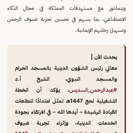
ويتماشى مع مستهدفات المملكة في مجال الذكاء
الاصطناعي، بما يسهم في تحسين تجربة ضيوف الرحمن
وتسهيل رحلتهم الإيمانية.
يحدث الآن |
معالي رئيس الشؤون الدينية بالمسجد الحرام
والمسجد النبوي، الشيخ أ.د
#عبدالرحمن_السديس
، يؤكد أن الخطة
التشغيلية لحج 1447هـ تمثل امتدادًا لتطلعات
القيادة الرشيدة – أيدها الله – في الارتقاء بجودة
الخدمات الدينية، وإثراء تجربة ضيوف