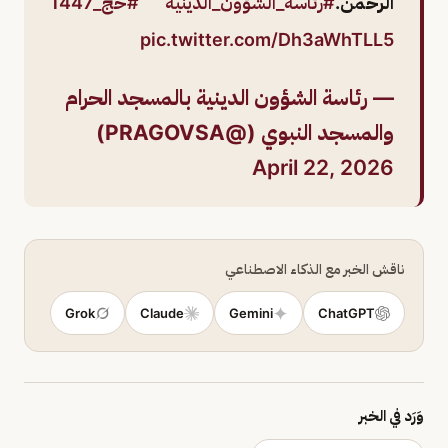
الرحمن.
#رئاسة_الشؤون_الدينية
#حج_1447
pic.twitter.com/Dh3aWhTLL5
— رئاسة الشؤون الدينية بالمسجد الحرام
والمسجد النبوي (@PRAGOVSA)
April 22, 2026
ناقش الخبر مع الذكاء الاصطناعي
Grok
Claude
Gemini
ChatGPT
وَرَد في الخبر