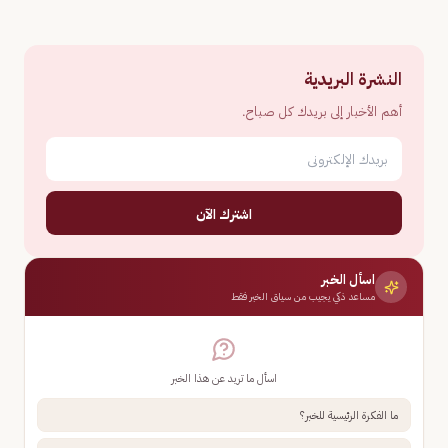
النشرة البريدية
أهم الأخبار إلى بريدك كل صباح.
اشترك الآن
اسأل الخبر
مساعد ذكي يجيب من سياق الخبر فقط
اسأل ما تريد عن هذا الخبر
ما الفكرة الرئيسية للخبر؟