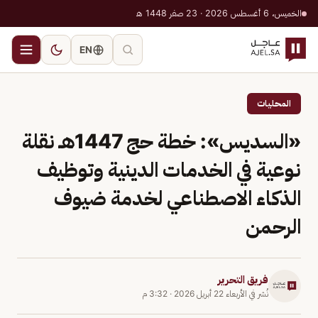
الخميس، 6 أغسطس 2026 · 23 صفر 1448 هـ
EN
المحليات
«السديس»: خطة حج 1447هـ نقلة
نوعية في الخدمات الدينية وتوظيف
الذكاء الاصطناعي لخدمة ضيوف
الرحمن
فريق التحرير
نُشر في
الأربعاء 22 أبريل 2026
·
3:32 م