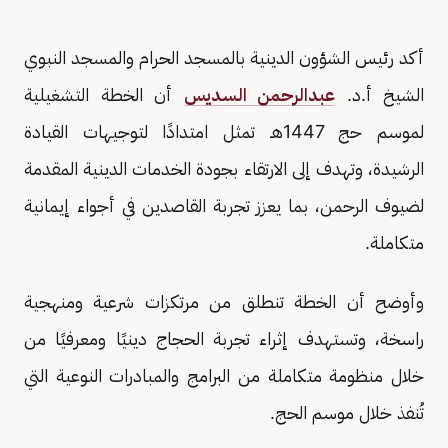
أكد رئيس الشؤون الدينية بالمسجد الحرام والمسجد النبوي
الشيخ أ.د.
عبدالرحمن السديس
أن الخطة التشغيلية
لموسم حج 1447هـ تمثل امتدادًا لتوجيهات القيادة
الرشيدة، وتهدف إلى الارتقاء بجودة الخدمات الدينية المقدمة
لضيوف الرحمن، بما يعزز تجربة القاصدين في أجواء إيمانية
متكاملة.
وأوضح أن الخطة تنطلق من مرتكزات شرعية ومنهجية
راسخة، وتستهدف إثراء تجربة الحجاج دينيًا ومعرفيًا من
خلال منظومة متكاملة من البرامج والمبادرات النوعية التي
تُنفذ خلال موسم الحج.