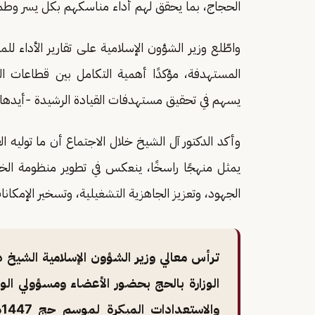
الحجاج، بما يحقق لهم أداء مناسكهم بكل يسر وطمأ
واطّلع وزير الشؤون الإسلامية على تقارير الأداء ل
المستهدفة، مؤكدًا أهمية التكامل بين قطاعات ال
يسهم في تحقيق مستهدفات القيادة الرشيدة -أيدها ا
وأكد الدكتور آل الشيخ خلال الاجتماع أن ما توليه 
يمثل منهجًا راسخًا، ينعكس في تطوير منظومة الخ
الجهود، وتعزيز الجاهزية التشغيلية، وتسخير الإمكا
ترأس معالي وزير الشؤون الإسلامية الشيخ د
الوزارة بالحج بحضور الأعضاء ومسؤولي الوزا
و