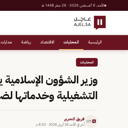
الأحد، 9 أغسطس 2026 · 26 صفر 1448 هـ
الرئيسية
المحليات
الاقتصاد
رياضة
مدارات 
المحليات
وزير الشؤون الإسلامية ي
التشغيلية وخدماتها لض
فريق التحرير
نُشر في
الأحد 26 أبريل 2026
·
8:30 م