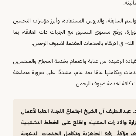
نينة.
لمواسم السابقة، والدروس المستفادة، وأبرز مؤشرات التحسين
وزارة، ورفع مستوى التنسيق مع الجهات ذات العلاقة، بما
لله- في الارتقاء بالخدمات المقدمة لضيوف الرحمن.
القيادة الرشيدة من عناية واهتمام بخدمة الحجاج والمعتمرين
دمات وتكاملها عامًا بعد عام، مشددًا على ضرورة مضاعفة
نات كافة لخدمة ضيوف الرحمن.
. عبداللطيف آل الشيخ اجتماع اللجنة العليا لأعمال
رة والادارات المعنية، واطّلع على الخطط التشغيلية
الاستعدادات المبكرة لموسم حج 1447هـ، مؤكدًا رفع الجاهزية وتكامل الخدمات الدعوية