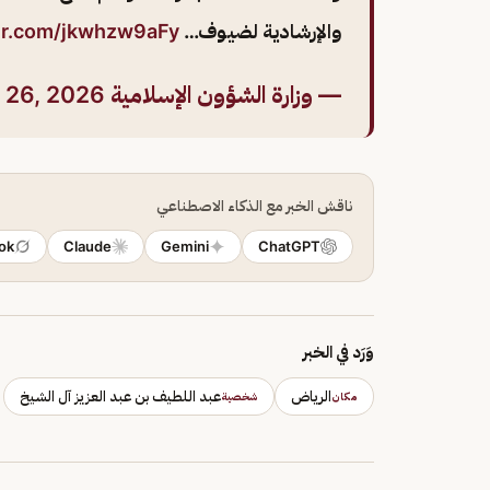
والإرشادية لضيوف…
ter.com/jkwhzw9aFy
— وزارة الشؤون الإسلامية 🇸🇦 (@Saudi_Moia)
l 26, 2026
ناقش الخبر مع الذكاء الاصطناعي
ok
Claude
Gemini
ChatGPT
وَرَد في الخبر
الرياض
عبد اللطيف بن عبد العزيز آل الشيخ
مكان
شخصية