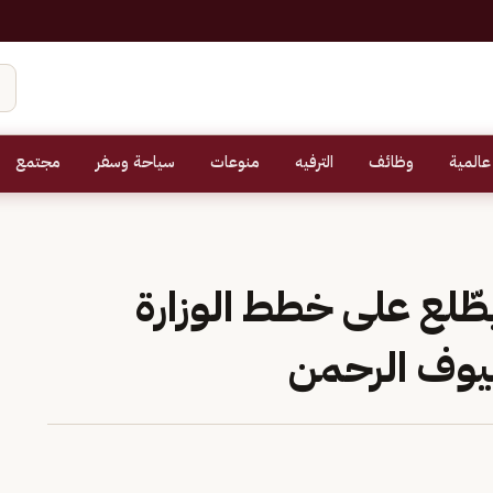
عالمية
وظائف
الترفيه
منوعات
سياحة وسفر
مجتمع
طّلع على خطط الوزارة
يوف الرحمن