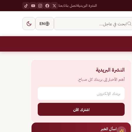
النشرة البريدية
اتصل بنا
تابعنا:
ابحث في عاجل…
EN
النشرة البريدية
أهم الأخبار إلى بريدك كل صباح.
اشترك الآن
اسأل الخبر