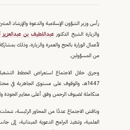
رأس وزير الشؤون الإسلامية والدعوة والإرشاد المشرف 
والزيارة الشيخ الدكتور
عبداللطيف بن عبدالعزيز 
لأعمال الوزارة بالحج والعمرة والزيارة، وذلك بمشار
من المسؤولين.
وجرى خلال الاجتماع استعراض الخطط التشغيلية 
1447هـ، والوقوف على مستوى الجاهزية في م
متكاملة لضيوف الرحمن وفق أعلى معايير الجودة وال
وناقش الاجتماع عددًا من المحاور الرئيسة، شملت 
العلمية، وتنفيذ البرامج الدعوية الميدانية، إلى ج