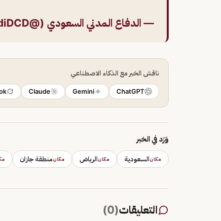
— الدفاع المدني السعودي (@SaudiDCD)
ناقش الخبر مع الذكاء الاصطناعي
ok
Claude
Gemini
ChatGPT
وَرَد في الخبر
السعودية
الرياض
منطقة جازان
مكان
مكان
مكان
مك
التعليقات
(
0
)