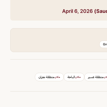
April 6, 2026
Gr
منطقة عسير
الباحة
منطقة نجران
ان
مكان
مكان