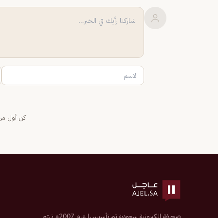
كن أول من 
صحيفة إلكترونية سعودية تم تأسيسها عام 2007م تهتم