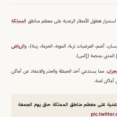
ين، استمرار هطول الأمطار الرعدية على معظم مناطق
المملكة
ان، أضم، العرضيات تربة، المويه، الخرمة، رنية)، و
الرياض
ع المدني بمنصة (إكس).
جران
، مما يستدعي أخذ الحيظة والحذر والابتعاد عن أماكن
 أماكن آمنة.
لرعدية على معظم مناطق المملكة حتى يوم الجمعة
pic.twitte