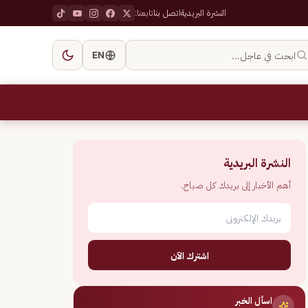
النشرة البريدية
اتصل بنا
تابعنا:
ابحث في عاجل…
EN
النشرة البريدية
أهم الأخبار إلى بريدك كل صباح.
اشترك الآن
اسأل الخبر