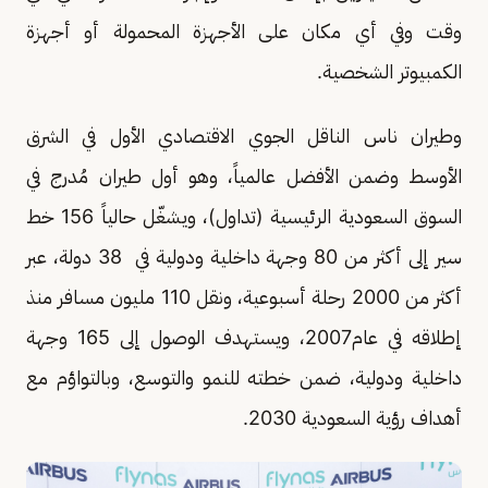
وقت وفي أي مكان على الأجهزة المحمولة أو أجهزة
الكمبيوتر الشخصية.
وطيران ناس الناقل الجوي الاقتصادي الأول في الشرق
الأوسط وضمن الأفضل عالمياً، وهو أول طيران مُدرج في
السوق السعودية الرئيسية (تداول)، ويشغّل حالياً 156 خط
سير إلى أكثر من 80 وجهة داخلية ودولية في 38 دولة، عبر
أكثر من 2000 رحلة أسبوعية، ونقل 110 مليون مسافر منذ
إطلاقه في عام2007، ويستهدف الوصول إلى 165 وجهة
داخلية ودولية، ضمن خطته للنمو والتوسع، وبالتواؤم مع
أهداف رؤية السعودية 2030.