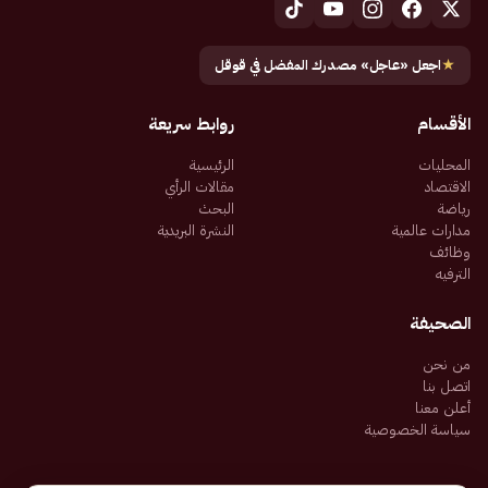
★
اجعل «عاجل» مصدرك المفضل في قوقل
الأقسام
روابط سريعة
المحليات
الرئيسية
الاقتصاد
مقالات الرأي
رياضة
البحث
مدارات عالمية
النشرة البريدية
وظائف
الترفيه
الصحيفة
من نحن
اتصل بنا
أعلن معنا
سياسة الخصوصية