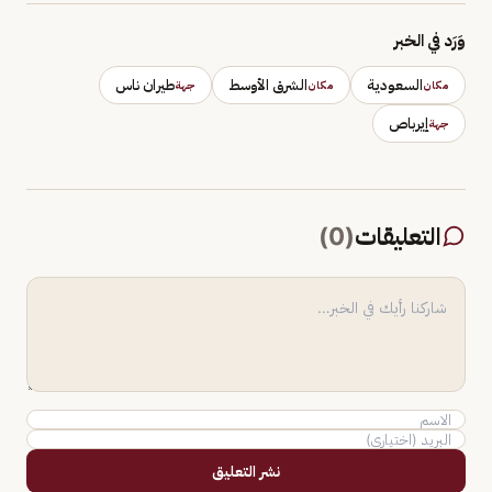
وَرَد في الخبر
السعودية
الشرق الأوسط
طيران ناس
مكان
مكان
جهة
إيرباص
جهة
التعليقات
(
0
)
نشر التعليق