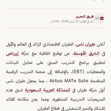
فريق التحرير
نُشر في
الإثنين 27 أبريل 2026
·
2:44 م
أعلن
طيران ناس
، الطيران الاقتصادي الرائد في العالم والأول
في
الشرق الأوسط
، عن توقيع اتفاقية مع شركة
إيرباص
لتطبيق برنامج التدريب المبني على تحليل البيانات
والمعطيات (EBT)، بالإضافة إلى منصة التدريب الرقمية
المتقدمة Airbus MATe Suite ، مما يجعل طيران ناس
أول شركة طيران في
المملكة العربية السعودية
تتبنى هذه
المنهجيات التدريبية المتطورة، ومما يعزز مكانته كقائد
للابتكار والتميز التشغيلي في قطاع الطيران.