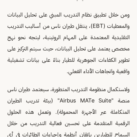
ومن خلال تطبيق نظام التدريب المبني على تحليل البيانات
والمعطيات (EBT)، ينتقل طيران ناس من أساليب التدريب
التقليدية المعتمدة على المهام الروتينية، ليتجه نحو نهج
مخصص يعتمد على تحليل البيانات، حيث سيتم التركيز على
تطوير الكفاءات الجوهرية للطيار بناءً على بيانات تشغيلية
واقعية واتجاهات الأداء الفعلي.
ولاستكمال منظومة التدريب المتطورة، سيعتمد طيران ناس
منصة "Airbus MATe Suite" (بيئة تدريب الطيران
المتكاملة عبر الأجهزة المحمولة). وتعمل هذه الحلول
الرقمية المتقدمة على تحسين فعالية التدريب من خلال
السماح للطيارين بإتقان أنظمة وإجراءات الطائرات في أي