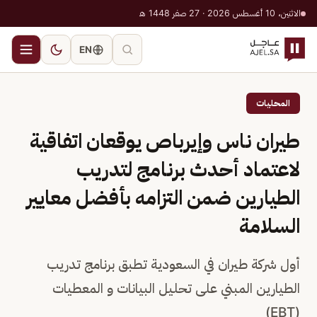
الاثنين، 10 أغسطس 2026 · 27 صفر 1448 هـ
EN
المحليات
طيران ناس وإيرباص يوقعان اتفاقية
لاعتماد أحدث برنامج لتدريب
الطيارين ضمن التزامه بأفضل معايير
السلامة
أول شركة طيران في السعودية تطبق برنامج تدريب
الطيارين المبني على تحليل البيانات و المعطيات
(EBT)