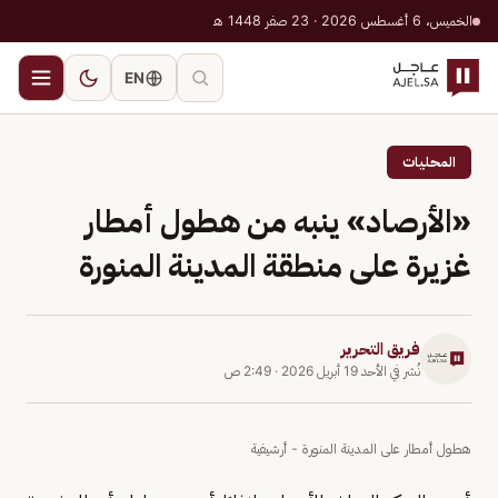
الخميس، 6 أغسطس 2026 · 23 صفر 1448 هـ
EN
المحليات
«الأرصاد» ينبه من هطول أمطار
غزيرة على منطقة المدينة المنورة
فريق التحرير
نُشر في
الأحد 19 أبريل 2026
·
2:49 ص
هطول أمطار على المدينة المنورة - أرشيفية