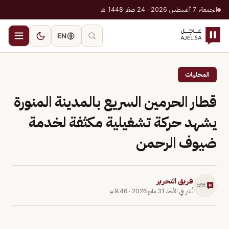
الجمعة، 7 أغسطس 2026 · 24 صفر 1448 هـ
EN
المحليات
قطار الحرمين السريع بالمدينة المنورة
يشهد حركة تشغيلية مكثفة لخدمة
ضيوف الرحمن
فريق التحرير
نُشر في
الأحد 31 مايو 2026
·
9:46 م