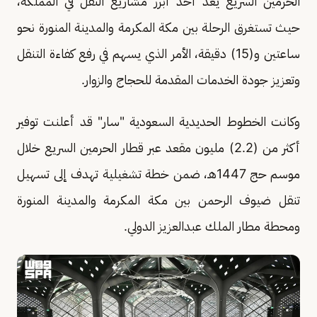
الحرمين السريع يُعد أحد أبرز مشاريع النقل في المملكة،
حيث تستغرق الرحلة بين مكة المكرمة والمدينة المنورة نحو
ساعتين و(15) دقيقة، الأمر الذي يسهم في رفع كفاءة التنقل
وتعزيز جودة الخدمات المقدمة للحجاج والزوار.
وكانت الخطوط الحديدية السعودية "سار" قد أعلنت توفير
أكثر من (2.2) مليون مقعد عبر قطار الحرمين السريع خلال
موسم حج 1447هـ، ضمن خطة تشغيلية تهدف إلى تسهيل
تنقل ضيوف الرحمن بين مكة المكرمة والمدينة المنورة
ومحطة مطار الملك عبدالعزيز الدولي.