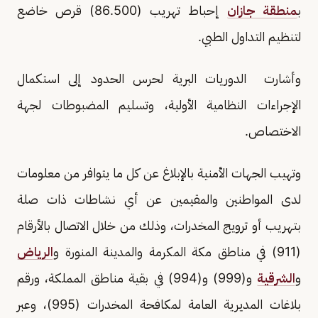
ب
منطقة جازان
إحباط تهريب (86.500) قرص خاضع
لتنظيم التداول الطبي.
وأشارت الدوريات البرية لحرس الحدود إلى استكمال
الإجراءات النظامية الأولية، وتسليم المضبوطات لجهة
الاختصاص.
وتهيب الجهات الأمنية بالإبلاغ عن كل ما يتوافر من معلومات
لدى المواطنين والمقيمين عن أي نشاطات ذات صلة
بتهريب أو ترويج المخدرات، وذلك من خلال الاتصال بالأرقام
(911) في مناطق مكة المكرمة والمدينة المنورة و
الرياض
و
الشرقية
و(999) و(994) في بقية مناطق المملكة، ورقم
بلاغات المديرية العامة لمكافحة المخدرات (995)، وعبر