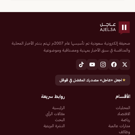
صحيفة إلكترونية سعودية تم تأسيسها عام 2007م تهتم بنشر الأخبار المحلية
والمنافسة في سبق الأخبار بمهنية ومصداقية وموضوعية
★
اجعل «عاجل» مصدرك المفضل في قوقل
الأقسام
روابط سريعة
المحليات
الرئيسية
الاقتصاد
مقالات الرأي
رياضة
البحث
مدارات عالمية
النشرة البريدية
وظائف