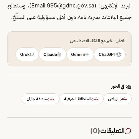
البريد الإلكتروني: (Email:
995@gdnc.gov.sa
)، وستعالج
جميع البلاغات بسرية تامة دون أدنى مسؤولية على المبلّغ.
ناقش الخبر مع الذكاء الاصطناعي
Grok
Claude
Gemini
ChatGPT
وَرَد في الخبر
الرياض
المنطقة الشرقية
منطقة جازان
مكان
مكان
مكان
التعليقات
(
0
)