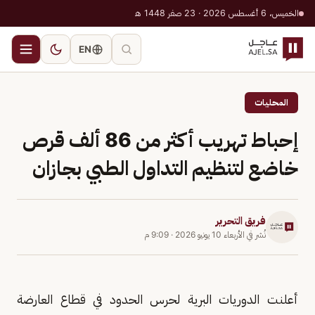
الخميس، 6 أغسطس 2026 · 23 صفر 1448 هـ
EN
المحليات
إحباط تهريب أكثر من 86 ألف قرص
خاضع لتنظيم التداول الطبي بجازان
فريق التحرير
نُشر في
الأربعاء 10 يونيو 2026
·
9:09 م
أعلنت الدوريات البرية لحرس الحدود في قطاع العارضة