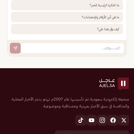
ما الفكرة الرئيسية للخبر؟
ما هي أبرز الأرقام والإحصاءات؟
كيف يؤثر هذا علي؟
صحيفة إلكترونية سعودية تم تأسيسها عام 2007م تهتم بنشر الأخبار المحلية
والمنافسة في سبق الأخبار بمهنية ومصداقية وموضوعية