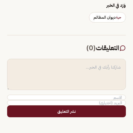
وَرَد في الخبر
ديوان المظالم
جهة
التعليقات
(
0
)
نشر التعليق