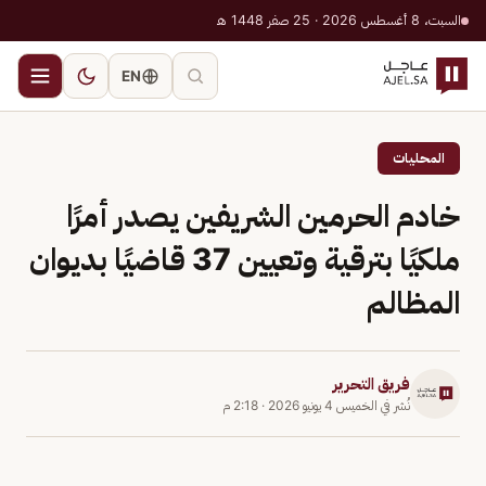
السبت، 8 أغسطس 2026 · 25 صفر 1448 هـ
EN
المحليات
خادم الحرمين الشريفين يصدر أمرًا
ملكيًا بترقية وتعيين 37 قاضيًا بديوان
المظالم
فريق التحرير
نُشر في
الخميس 4 يونيو 2026
·
2:18 م