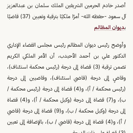
أصدر خادم الحرمين الشريفين الملك سلمان بن عبدالعزيز
آل سعود -حفظه الله- أمرًا ملكيًا بترقية وتعيين (37) قاضيًا
ب
ديوان المظالم
وأوضح رئيس ديوان المظالم رئيس مجلس القضاء الإداري
الدكتور علي بن أحمد الأحيدب، أن الأمر الملكي الكريم
تضمن ترقية (3) قضاة إلى درجة (رئيس محكمة استئناف)،
وقاضٍ إلى درجة (قاضي استئناف)، وقاضيين إلى درجة
(رئيس محكمة / أ)، و(4) قضاة إلى درجة (رئيس محكمة /
ب)، و(7) قضاة إلى درجة (وكيل محكمة / أ)، و(4) قضاة
إلى درجة (وكيل محكمة / ب)، و(9) قضاة إلى درجة (قاضي
/ أ)، و(4) قضاة إلى درجة (قاضي / ب)، بالإضافة إلى تعيين
(3) قضاة على ذات الدرجة.