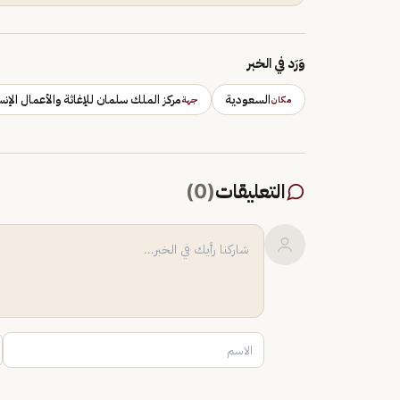
وَرَد في الخبر
السعودية
مركز الملك سلمان للإغاثة والأعمال الإنس
مكان
جهة
التعليقات
(
0
)