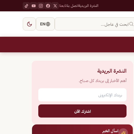
النشرة البريدية
اتصل بنا
تابعنا:
ابحث في عاجل…
EN
النشرة البريدية
أهم الأخبار إلى بريدك كل صباح.
اشترك الآن
اسأل الخبر