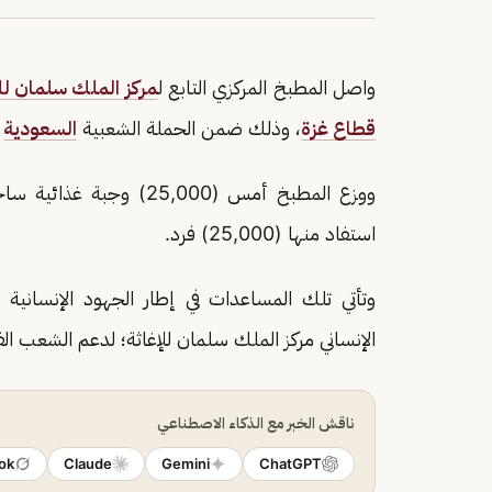
واصل المطبخ المركزي التابع ل
مركز الملك سلمان للإ
قطاع غزة
، وذلك ضمن الحملة الشعبية
السعودية
ل
ووزع المطبخ أمس (25,000
استفاد منها (25,000) فرد.
وتأتي تلك المساعدات في إطار الجهود الإنسانية وا
الإنساني مركز الملك سلمان للإغاثة؛ لدعم الشعب ا
ناقش الخبر مع الذكاء الاصطناعي
ok
Claude
Gemini
ChatGPT