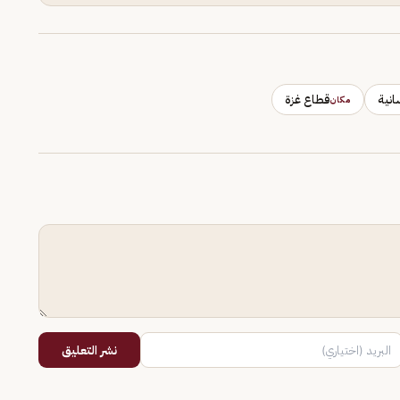
انية
قطاع غزة
مكان
نشر التعليق