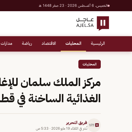
الخميس، 6 أغسطس 2026 · 23 صفر 1448 هـ
الرئيسية
المحليات
الاقتصاد
رياضة
مدارات 
المحليات
مركز الملك سلمان للإغا
الغذائية الساخنة في قطا
فريق التحرير
نُشر في
الثلاثاء 19 مايو 2026
·
5:33 ص