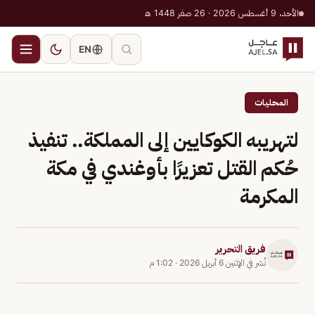
الأحد، 9 أغسطس 2026 · 26 صفر 1448 هـ
EN
المحليات
لتهريبه الكوكايين إلى المملكة.. تنفيذ
حُكم القتل تعزيرًا بأوغندي في مكة
المكرمة
فريق التحرير
نُشر في
الإثنين 6 أبريل 2026
·
1:02 م