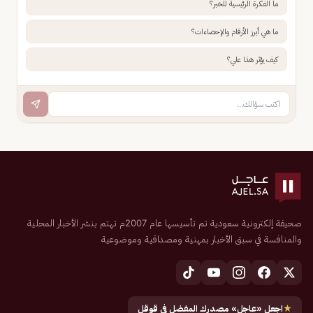
ما الفكرة الرئيسية للخبر؟
ما هي أبرز الأرقام والإحصاءات؟
كيف يؤثر هذا علي؟
صحيفة إلكترونية سعودية تم تأسيسها عام 2007م تهتم بنشر الأخبار المحلية
والمنافسة في سبق الأخبار بمهنية ومصداقية وموضوعية
★
اجعل «عاجل» مصدرك المفضل في قوقل