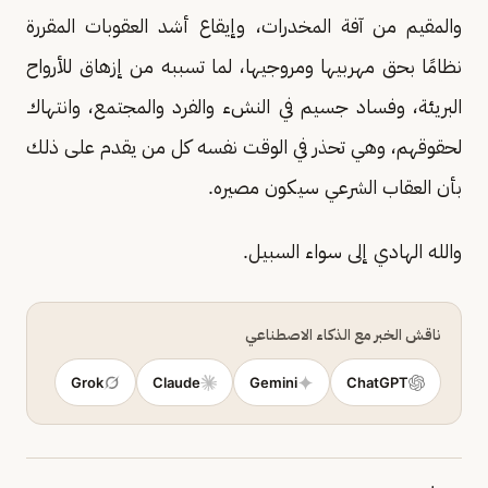
والمقيم من آفة المخدرات، وإيقاع أشد العقوبات المقررة
نظامًا بحق مهربيها ومروجيها، لما تسببه من إزهاق للأرواح
البريئة، وفساد جسيم في النشء والفرد والمجتمع، وانتهاك
لحقوقهم، وهي تحذر في الوقت نفسه كل من يقدم على ذلك
بأن العقاب الشرعي سيكون مصيره.
والله الهادي إلى سواء السبيل.
ناقش الخبر مع الذكاء الاصطناعي
Grok
Claude
Gemini
ChatGPT