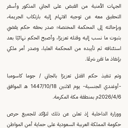
الجهات الأمنية من القبض على الجاني المذكور وأسفر
التحقيق معه عن توجيه الاتهام إليه بارتكاب الجريمة،
وبإحالته إلى المحكمة المختصة؛ صدر بحقه حكم يقضي
بثبوت ما نسب إليه وقتله تعزيرًا، وأصبح الحكم نهائيًا بعد
استئنافه ثم تأييده من المحكمة العليا، وصدر أمر ملكي
بإنفاذ ما تقرر شرعًا.
وتم تنفيذ حكم القتل تعزيرًا بالجاني / جوما كاسومبا
-أوغندي الجنسية- يوم الاثنين 1447/10/18 هـ الموافق
2026/4/6م بمنطقة مكة المكرمة.
ووزارة الداخلية إذ تعلن عن ذلك لتؤكد للجميع حرص
حكومة المملكة العربية السعودية على حماية أمن المواطن