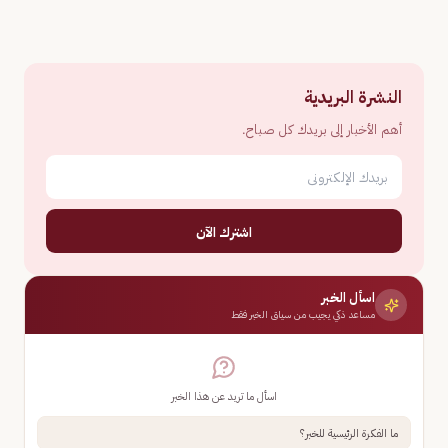
النشرة البريدية
أهم الأخبار إلى بريدك كل صباح.
اشترك الآن
اسأل الخبر
مساعد ذكي يجيب من سياق الخبر فقط
اسأل ما تريد عن هذا الخبر
ما الفكرة الرئيسية للخبر؟