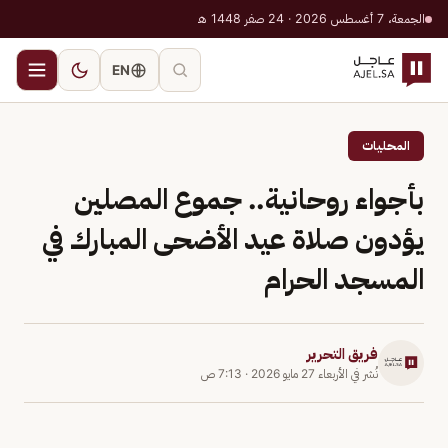
الجمعة، 7 أغسطس 2026 · 24 صفر 1448 هـ
EN
المحليات
بأجواء روحانية.. جموع المصلين
يؤدون صلاة عيد الأضحى المبارك في
المسجد الحرام
فريق التحرير
نُشر في
الأربعاء 27 مايو 2026
·
7:13 ص