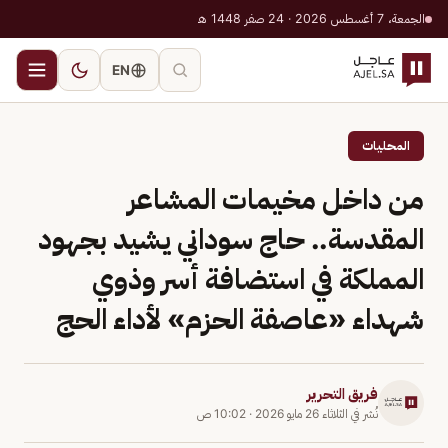
الجمعة، 7 أغسطس 2026 · 24 صفر 1448 هـ
EN
المحليات
من داخل مخيمات المشاعر
المقدسة.. حاج سوداني يشيد بجهود
المملكة في استضافة أسر وذوي
شهداء «عاصفة الحزم» لأداء الحج
فريق التحرير
نُشر في
الثلاثاء 26 مايو 2026
·
10:02 ص