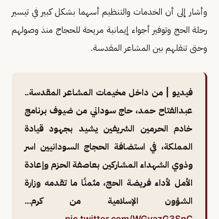
وأشار إلى أن الخدمات والتنظيم أسهما بشكل كبير في تيسير
رحلة الحج وتوفير أجواء إيمانية مريحة للحجاج منذ وصولهم
وحتى تنقلهم بين المشاعر المقدسة.
فيديو | من داخل مخيمات المشاعر المقدسة..
عبدالفتاح حمد، حاج سوداني من ضيوف برنامج
خادم الحرمين الشريفين يشيد بجهود قيادة
المملكة، في استضافة الحجاج السودانيين اسر
وذوي الشهداء المشاركين بعاصفة الحزم وإعادة
الأمل لأداء فريضة الحج، مثمنًا ما تقدمه وزارة
الشؤون الإسلامية من كرم…
pic.twitter.com/WGyazG3SnC