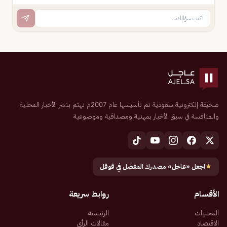
صحيفة إلكترونية سعودية تم تأسيسها عام 2007م تهتم بنشر الأخبار المحلية
والمنافسة في سبق الأخبار بمهنية ومصداقية وموضوعية
★
اجعل «عاجل» مصدرك المفضل في قوقل
الأقسام
روابط سريعة
المحليات
الرئيسية
الاقتصاد
مقالات الرأي