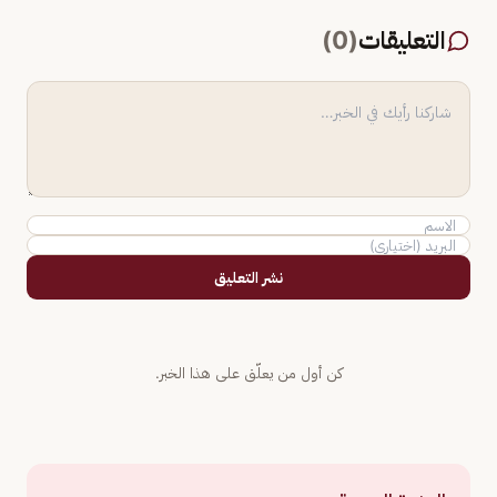
التعليقات
(
0
)
نشر التعليق
كن أول من يعلّق على هذا الخبر.