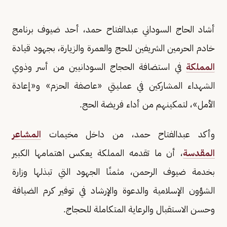
أشاد الحاج السوداني عبدالفتاح حمد، أحد ضيوف برنامج
خادم الحرمين الشريفين للحج والعمرة والزيارة، بجهود قيادة
المملكة
في استضافة الحجاج السودانيين من أسر وذوي
الشهداء المشاركين في عمليتي «عاصفة الحزم» و«إعادة
الأمل»، لتمكينهم من أداء فريضة الحج.
وأكد عبدالفتاح حمد، من داخل مخيمات
المشاعر
المقدسة
، أن ما تقدمه المملكة يعكس اهتمامها الكبير
بخدمة ضيوف الرحمن، مثمنًا الجهود التي تبذلها وزارة
الشؤون الإسلامية والدعوة والإرشاد في توفير كرم الضيافة
وحسن الاستقبال والرعاية المتكاملة للحجاج.