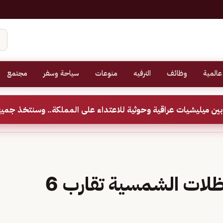
عالمية
وظائف
الترفيه
منوعات
سياحة وسفر
مجتمع
ين ميليشيات عراقية وحوثية للاعتداء على المملكة.. وسنتخذ جميع
واردات المملكة من المظلات الشمسية تقارب 6