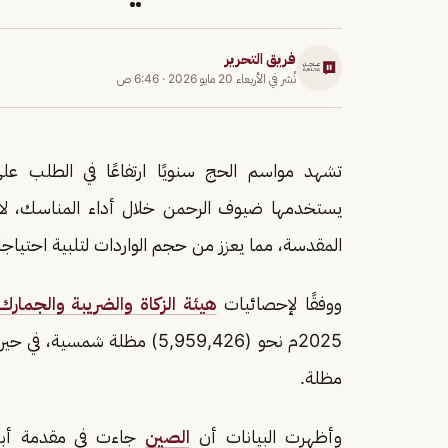
فريق التحرير
نُشر في
الأربعاء 20 مايو 2026
·
6:46 ص
تشهد مواسم الحج سنويًا ارتفاعًا في الطلب عل
يستخدمها ضيوف الرحمن خلال أداء المناسك، لا سي
المقدسة، مما يعزز من حجم الواردات لتلبية احتياج
ووفقًا لإحصائيات
هيئة الزكاة والضريبة والجمارك
مظلة.
وأظهرت البيانات أن
الصين
جاءت في مقدمة أبرز