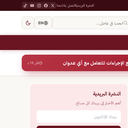
النشرة البريدية
اتصل بنا
تابعنا:
ابحث في عاجل…
EN
 الإجراءات للتعامل مع أي عدوان
قبل 18 د
النشرة البريدية
أهم الأخبار إلى بريدك كل صباح.