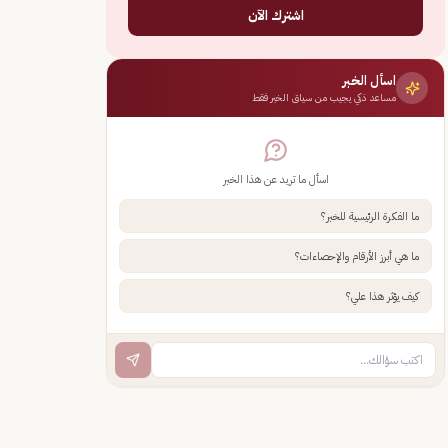
اشترك الآن
اسأل الخبر
مساعد ذكي يجيب من سياق الخبر فقط
اسأل ما تريد عن هذا الخبر
ما الفكرة الرئيسية للخبر؟
ما هي أبرز الأرقام والإحصاءات؟
كيف يؤثر هذا علي؟