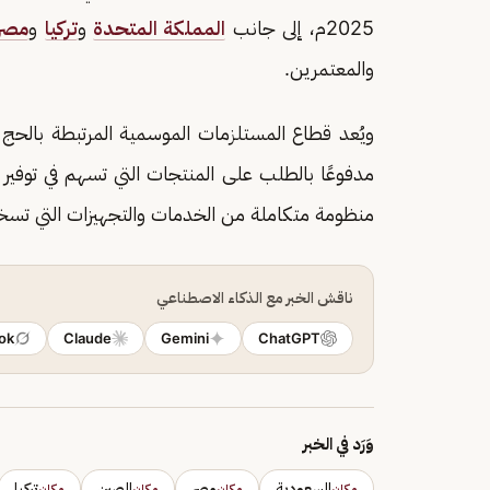
2025م، إلى جانب
المملكة المتحدة
و
تركيا
و
مصر
والمعتمرين.
ويُعد قطاع المستلزمات الموسمية المرتبطة بالحج 
مدفوعًا بالطلب على المنتجات التي تسهم في توفير
منظومة متكاملة من الخدمات والتجهيزات التي تسخ
ناقش الخبر مع الذكاء الاصطناعي
ok
Claude
Gemini
ChatGPT
وَرَد في الخبر
السعودية
مصر
الصين
تركيا
مكان
مكان
مكان
مكان