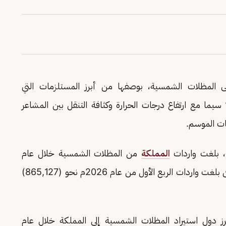
ى المظلات الشمسية، بوصفها من أبرز المستلزمات التي
ما مع ارتفاع درجات الحرارة وكثافة التنقل بين المشاعر
ات الموسم.
، بلغت واردات
المملكة
من المظلات الشمسية خلال عام
2025م نحو (5,959,426) مظلة شمسية، في حين بلغت واردات الربع الأول من عام 2026م نحو (865,127)
 دول استيراد المظلات الشمسية إلى المملكة خلال عام