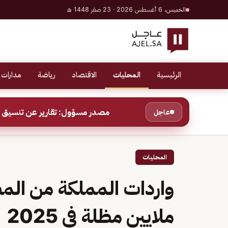
الخميس، 6 أغسطس 2026 · 23 صفر 1448 هـ
الرئيسية
المحليات
الاقتصاد
رياضة
مدارات 
مصدر مسؤول: تقارير عن تنسيق ب
عاجل
المحليات
ملايين مظلة في 2025