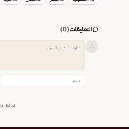
التعليقات
(
0
)
كن أول من 