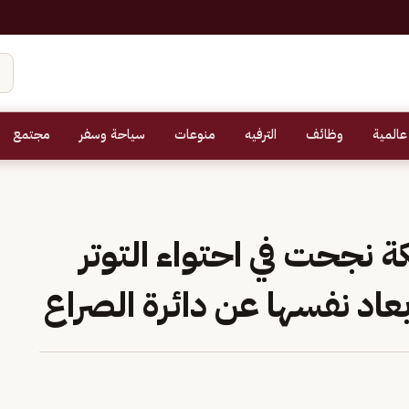
عالمية
وظائف
الترفيه
منوعات
سياحة وسفر
مجتمع
 نجحت في احتواء التوتر
اد نفسها عن دائرة الصراع