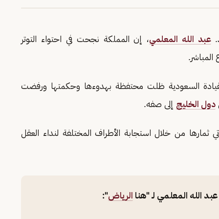
.
عبد الله المعلمي
، إن المملكة نجحت في احتواء التوتر
المباشر.
لقيادة السعودية ظلت محتفظة بهدوءها وحكمتها ورفضت
دول الخليج
إلى صفه.
 ثمارها من خلال استجابة الأطراف المختلفة لنداء العقل
بد الله المعلمي لـ "هنا
الرياض
":