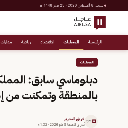
السبت، 8 أغسطس 2026 · 25 صفر 1448 هـ
الرئيسية
المحليات
الاقتصاد
رياضة
مدارات 
المحليات
دبلوماسي سابق: المملكة
بالمنطقة وتمكنت من إبع
فريق التحرير
نُشر في
الجمعة 8 مايو 2026
·
1:32 م