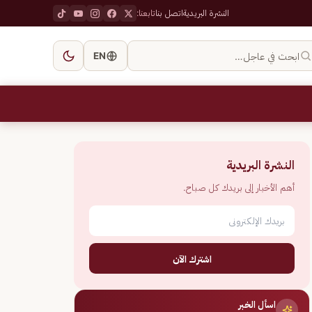
النشرة البريدية
اتصل بنا
تابعنا:
ابحث في عاجل…
EN
النشرة البريدية
أهم الأخبار إلى بريدك كل صباح.
اشترك الآن
اسأل الخبر