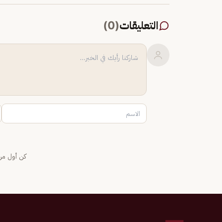
التعليقات
(
0
)
كن أول من 