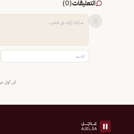
التعليقات
(
0
)
كن أول من 