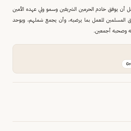
جل أن يوفق خادم الحرمين الشريفين وسمو ولي عهده الأمين
فق المسلمين للعمل بما يرضيه، وأن يجمع شملهم، ويوحد
له وصحبه أجمعين.
Gr