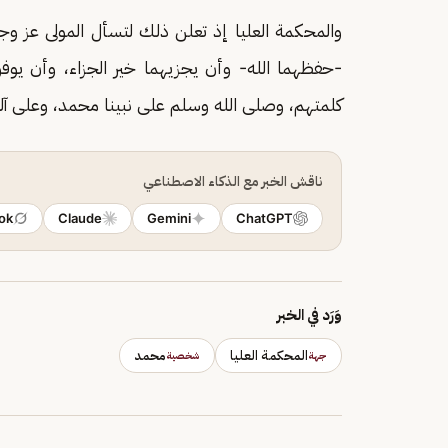
والمحكمة العليا إذ تعلن ذلك لتسأل المولى عز و
-حفظهما الله- وأن يجزيهما خير الجزاء، وأن يو
كلمتهم، وصلى الله وسلم على نبينا محمد، وعلى آ
ناقش الخبر مع الذكاء الاصطناعي
ok
Claude
Gemini
ChatGPT
وَرَد في الخبر
المحكمة العليا
محمد
جهة
شخصية