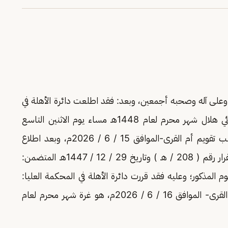
على آله وصحبه أجمعين، وبعد: فقد اطلعت دائرة الأهلة في
المحكمة العليا على ما وردها من المحاكم عن ترائي هلال شهر محرم لعام 1448هـ مساء يوم الاثنين التاسع
والعشرين من شهر ذي الحجة لعام 1447هـ -حسب تقويم أم القرى-الموافق 15 / 6 / 2026م، وبعد اطلاع
الدائرة على ما ورد إليها بهذا الخصوص أصدرت القرار رقم ( 208 / هـ ) وتاريخ 29 / 12 / 1447هـ المتضمن:
ر محرم لعام 1448هـ مساء اليوم المذكور؛ وعليه فقد قررت دائرة الأهلة في المحكمة العليا:
أن يوم الثلاثاء 1 / 1 / 1448هـ -حسب تقويم أم القرى- الموافق 16 / 6 / 2026م، هو غرة شهر محرم لعام