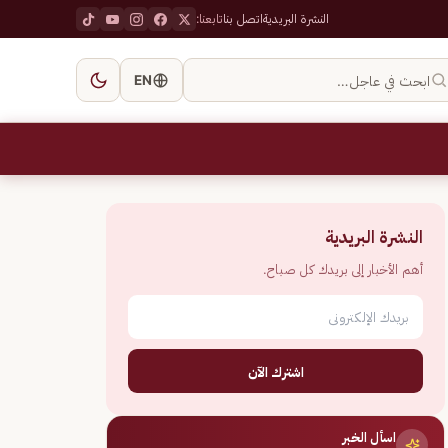
النشرة البريدية
اتصل بنا
تابعنا:
ابحث في عاجل…
EN
النشرة البريدية
أهم الأخبار إلى بريدك كل صباح.
اشترك الآن
اسأل الخبر