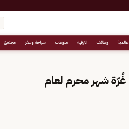
عالمية
وظائف
الترفيه
منوعات
سياحة وسفر
مجتمع
غُرّة شهر محرم لعام