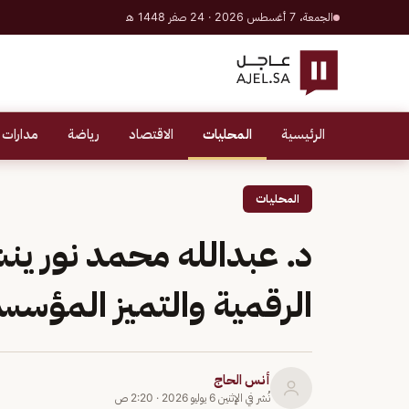
الجمعة، 7 أغسطس 2026 · 24 صفر 1448 هـ
الرئيسية
المحليات
الاقتصاد
رياضة
مدارات 
المحليات
د. عبدالله محمد نور ين
الرقمية والتميز المؤسس
أنس الحاج
نُشر في
الإثنين 6 يوليو 2026
·
2:20 ص