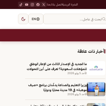
النشرة البريدية
اتصل بنا
تابعنا:
ابحث في عاجل…
EN
أخبار ذات علاقة
ما الجديد في الإصدار الثالث من الإطار الوطني
للمؤهلات السعودية؟ تعرف على أبرز التحولات
الأحد 5 يوليو 2026
وزيرا التعليم والصناعة يدشّنان برنامج «صيف
موهبة» في 19 مدينة محليًا ودوليًا
الأحد 5 يوليو 2026
مختص: الاستقرار السياسي بالمملكة جعلها