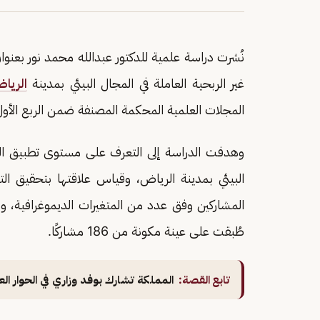
نُشرت دراسة علمية للدكتور عبدالله محمد نور بعنوا
غير الربحية العاملة في المجال البيئي بمدينة
الريا
المجلات العلمية المحكمة المصنفة ضمن الربع الأول (Q1
وهدفت الدراسة إلى التعرف على مستوى تطبيق الحو
البيئي بمدينة الرياض، وقياس علاقتها بتحقيق ا
المشاركين وفق عدد من المتغيرات الديموغرافية، و
طُبقت على عينة مكونة من 186 مشاركًا.
تابع القصة:
المملكة تشارك بوفد وزاري في الحوار ا