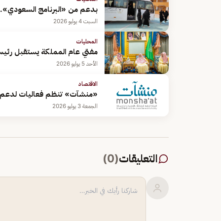
بدعم من «البرنامج السعودي»..
السبت 4 يوليو 2026
المحليات
مفتي عام المملكة يستقبل رئيس 
الأحد 5 يوليو 2026
الاقتصاد
«منشآت» تنظم فعاليات لدعم رو
الجمعة 3 يوليو 2026
التعليقات
(
0
)