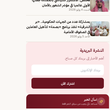
الأولى عالميا في مؤشر الشعور بالأمان
السبت 4 يوليو 2026
بمشاركة عدد من الجهات الحكومية.. «بر
الشرقية» تنفذ برنامج «بصمة» لتأهيل العاملين
في الصفوف الأمامية
الأحد 5 يوليو 2026
النشرة البريدية
أهم الأخبار إلى بريدك كل صباح.
اشترك الآن
اسأل الخبر
مساعد ذكي يجيب من سياق الخبر فقط