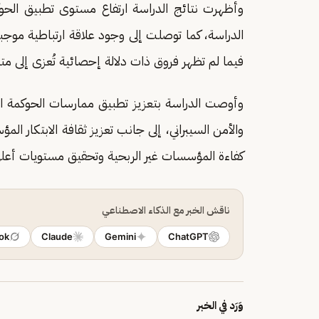
وأظهرت نتائج الدراسة ارتفاع مستوى تطبيق الح
الدراسة، كما توصلت إلى وجود علاقة ارتباطية موجبة
فيما لم تظهر فروق ذات دلالة إحصائية تُعزى إلى م
وأوصت الدراسة بتعزيز تطبيق ممارسات الحوكمة الرق
والأمن السيبراني، إلى جانب تعزيز ثقافة الابتكار ا
كفاءة المؤسسات غير الربحية وتحقيق مستويات أعل
ناقش الخبر مع الذكاء الاصطناعي
ok
Claude
Gemini
ChatGPT
وَرَد في الخبر