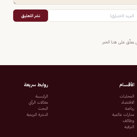
نشر التعليق
يعلّق على هذا الخبر.
الأقسام
روابط سريعة
المحليات
الرئيسية
الاقتصاد
مقالات الرأي
رياضة
البحث
مدارات عالمية
النشرة البريدية
وظائف
الترفيه