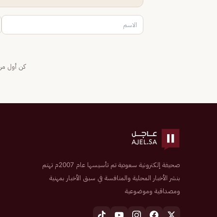
كن أول من 
صحيفة إلكترونية سعودية تم تأسيسها عام 2007م تهتم
بنشر الأخبار المحلية والمنافسة في سبق الأخبار بمهنية
ومصداقية وموضوعية