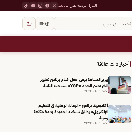
النشرة البريدية
اتصل بنا
تابعنا:
ابحث في عاجل…
EN
أخبار ذات علاقة
وزير الصناعة يرعى حفل ختام برنامج تطوير
الخريجين الجدد «YGP» بنسخته الثانية
الأحد 5 يوليو 2026
أكاديمية: برنامج «الزمالة الوطنية في التعليم
الإلكتروني» يطلق نسخته الجديدة بمدة مكثفة
ومرنة
الأحد 5 يوليو 2026