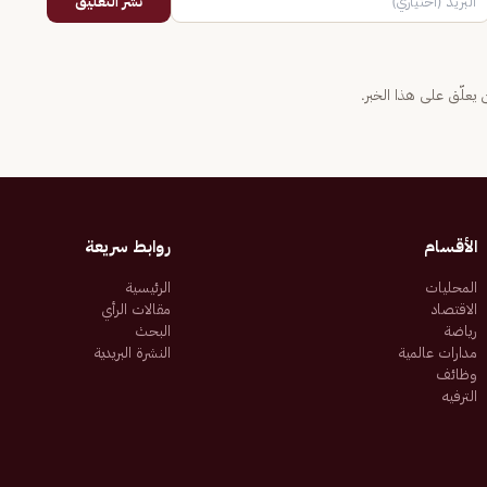
نشر التعليق
يعلّق على هذا الخبر.
الأقسام
روابط سريعة
المحليات
الرئيسية
الاقتصاد
مقالات الرأي
رياضة
البحث
مدارات عالمية
النشرة البريدية
وظائف
الترفيه