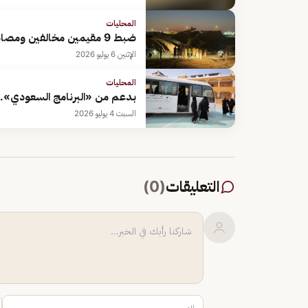
المحليات
ضبط 9 مقيمين مخالفين ومصادرة 10 معدات لتجريف التربة في الرياض
الإثنين 6 يوليو 2026
المحليات
بدعم من «البرنامج السعودي»..
السبت 4 يوليو 2026
التعليقات
(
0
)