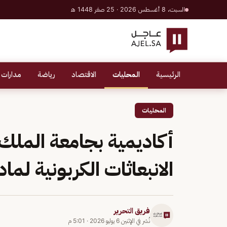
السبت، 8 أغسطس 2026 · 25 صفر 1448 هـ
الرئيسية
المحليات
الاقتصاد
رياضة
مدارات 
المحليات
أكاديمية بجامعة الملك
الانبعاثات الكربونية لماد
فريق التحرير
نُشر في
الإثنين 6 يوليو 2026
·
5:01 م