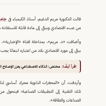
قالت الدكتورة مريم الدغيم، أستاذ الكيمياء في
جامع
من عبء اقتصادي وبيئي إلى مادة قابلة للاستفادة من
وأضافت «د. مريم»، بمداخلة لقناة «الإخبارية»، 
بيئي إلى مورد اقتصادي بلاد من اعتباره انبعاثا يج
اقرأ أيضًا:
مختص: الذكاء الاصطناعي يعزز الإصلاح ا
وأردفت، أن «المحفزات النانوية محرك أساسي لذلك
تلك التقنية إلى التطبيقات الصناعية؛ فيتحول م
الصناعات والطاقة».