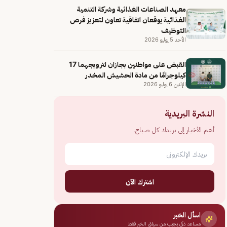
معهد الصناعات الغذائية وشركة التنمية
الغذائية يوقعان اتفاقية تعاون لتعزيز فرص
التوظيف
الأحد 5 يوليو 2026
القبض على مواطنين بجازان لترويجهما 17
كيلوجرامًا من مادة الحشيش المخدر
الإثنين 6 يوليو 2026
النشرة البريدية
أهم الأخبار إلى بريدك كل صباح.
اشترك الآن
اسأل الخبر
مساعد ذكي يجيب من سياق الخبر فقط