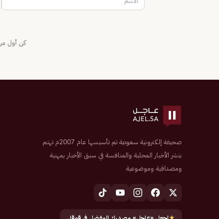
كن أول من 
صحيفة إلكترونية سعودية تم تأسيسها عام 2007م تهتم
بنشر الأخبار المحلية والمنافسة في سبق الأخبار بمهنية
ومصداقية وموضوعية
★
اجعل «عاجل» مصدرك المفضل في قوقل