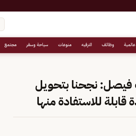
عالمية
وظائف
الترفيه
منوعات
سياحة وسفر
مجتمع
 فيصل: نجحنا بتحويل
ة قابلة للاستفادة منها