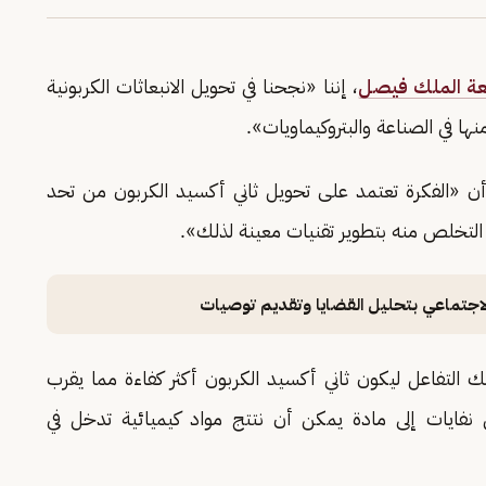
ة الملك فيصل
، إننا «نجحنا في تحويل الانبعاثات الكربونية
ها في الصناعة والبتروكيماويات».
أن «الفكرة تعتمد على تحويل ثاني أكسيد الكربون من تحد
ب التخلص منه بتطوير تقنيات معينة لذلك».
لاجتماعي بتحليل القضايا وتقديم توصيات
 التفاعل ليكون ثاني أكسيد الكربون أكثر كفاءة مما يقرب
ن نفايات إلى مادة يمكن أن نتتج مواد كيميائية تدخل في