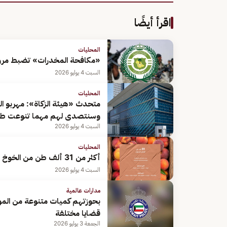
اقرأ أيضًا
المحليات
«مكافحة المخدرات» تضبط مروج
السبت 4 يوليو 2026
المحليات
متحدث «هيئة الزكاة»: مهربو ا
وسنتصدى لهم مهما تنوعت ط
السبت 4 يوليو 2026
المحليات
أكثر من 31 ألف طن من الخوخ المحلي تغذي منافذ البيع في موسم الصيف
السبت 4 يوليو 2026
مدارات عالمية
قضايا مختلفة
الجمعة 3 يوليو 2026