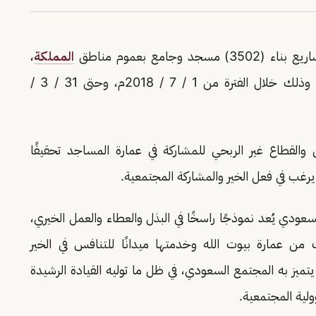
جامع بعموم مناطق
المملكة
،
بلغت تكلفتها الإجمالية (8,695,588,316) ريالًا، وذلك خلال الفترة من 1 / 7 / 2018م، وحتى 31 / 3 /
والقطاع غير الربحي للمشاركة في عمارة المساجد تحقيقًا
ودي يُعد نموذجًا راسخًا في البذل والعطاء والعمل الخيري،
من عمارة بيوت الله وخدمتها ميدانًا للتنافس في الخير
ميز به المجتمع السعودي، في ظل ما توليه القيادة الرشيدة
ولية المجتمعية.