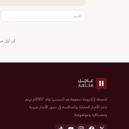
كن أول من 
صحيفة إلكترونية سعودية تم تأسيسها عام 2007م تهتم
بنشر الأخبار المحلية والمنافسة في سبق الأخبار بمهنية
ومصداقية وموضوعية