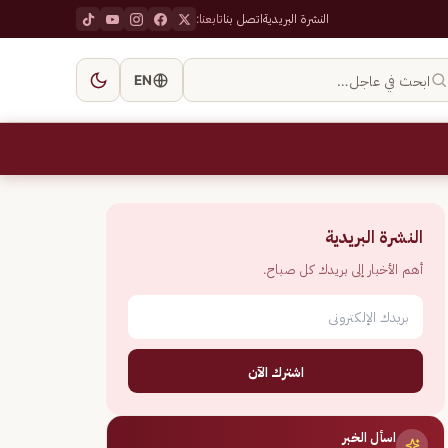
النشرة البريدية
اتصل بنا
تابعنا:
ابحث في عاجل…
EN
النشرة البريدية
أهم الأخبار إلى بريدك كل صباح.
اشترك الآن
اسأل الخبر