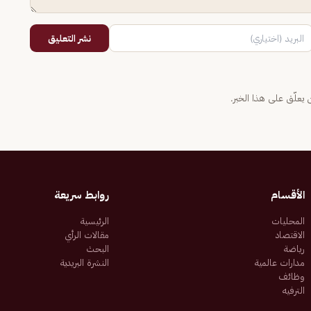
نشر التعليق
يعلّق على هذا الخبر.
الأقسام
روابط سريعة
المحليات
الرئيسية
الاقتصاد
مقالات الرأي
رياضة
البحث
مدارات عالمية
النشرة البريدية
وظائف
الترفيه