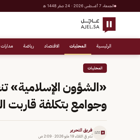
الجمعة، 7 أغسطس 2026 · 24 صفر 1448 هـ
الرئيسية
المحليات
الاقتصاد
رياضة
مدارات 
المحليات
«الشؤون الإسلامية» تن
وجوامع بتكلفة قاربت الـ9 مليارات ريال
فريق التحرير
نُشر في
الثلاثاء 19 مايو 2026
·
2:09 ص