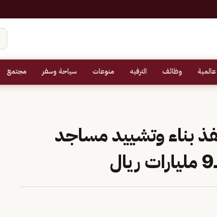
عالمية
وظائف
الترفيه
منوعات
سياحة وسفر
مجتمع
فذ بناء وتشييد مساجد