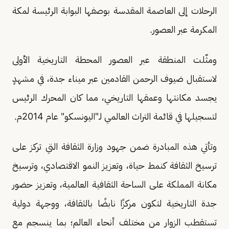
الرحلات إلى العاصمة المقدسة بوصفها البوابة الرئيسة لمكة
المكرمة عبر العصور.
ومثّلت المنطقة عبر العصور المحطة التاريخية الأولى
لاستقبال ضيوف الرحمن القادمين عبر ميناء جدة، في مشهدٍ
يجسد مكانتها وعمقها التاريخي، مما كان المحرك الرئيس
لتسجيلها في قائمة التراث العالمي لـ"اليونسكو" عام 2014م.
وتأتي هذه المبادرة ضمن جهود وزارة الثقافة التي تركز على
ترسيخ الثقافة كنمط حياة، وتعزيز النمو الاقتصادي، وترسيخ
مكانة المملكة على الساحة الثقافية العالمية، وتعزيز حضور
جدة التاريخية لتكون مركزًا نابضًا بالثقافة، ووجهة دولية
تستقطب الزوار من مختلف أنحاء العالم؛ بما ينسجم مع