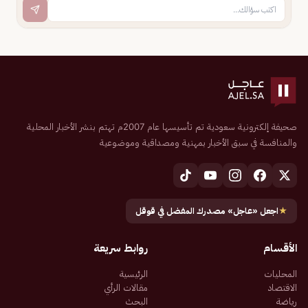
صحيفة إلكترونية سعودية تم تأسيسها عام 2007م تهتم بنشر الأخبار المحلية
والمنافسة في سبق الأخبار بمهنية ومصداقية وموضوعية
★
اجعل «عاجل» مصدرك المفضل في قوقل
الأقسام
روابط سريعة
المحليات
الرئيسية
الاقتصاد
مقالات الرأي
رياضة
البحث