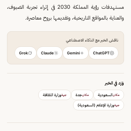
مستهدفات رؤية المملكة 2030 في إثراء تجربة الضيوف،
والعناية بالمواقع التاريخية، وتقديمها بروح معاصرة.
ناقش الخبر مع الذكاء الاصطناعي
Grok
Claude
Gemini
ChatGPT
وَرَد في الخبر
السعودية
جدة
وزارة الثقافة
مكان
مكان
جهة
وزارة الإعلام (السعودية)
جهة