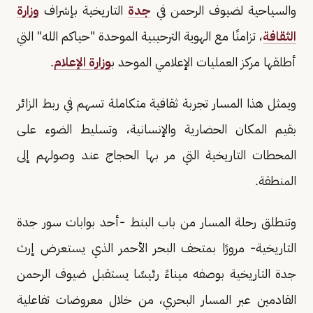
والسياحية لضيوف الرحمن في
جدة
التاريخية بإشراف
وزارة
الثقافة
، تزامنًا مع الهوية الترحيبية الموحدة "حياكم الله" التي
أطلقها مركز العمليات الإعلامي الموحد ب
وزارة الإعلام
.
ويمثل هذا المسار تجربة ثقافية متكاملة تسهم في ربط الزائر
بقيم المكان الحضارية والإنسانية، وتسليط الضوء على
المحطات التاريخية التي مر بها الحجاج عند وصولهم إلى
المنطقة.
وتنطلق رحلة المسار من باب البنط -أحد بوابات سور جدة
التاريخية- مرورًا بمتحف البحر الأحمر الذي يستعرض إرث
جدة التاريخية بوصفه ميناءً رئيسًا يستقبل ضيوف الرحمن
القادمين عبر المسار البحري، من خلال معروضات تفاعلية