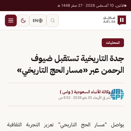
الاثنين، 10 أغسطس 2026 · 27 صفر 1448 هـ
EN
المحليات
جدة التاريخية تستقبل ضيوف
الرحمن عبر «مسار الحج التاريخي»
وكالة الأنباء السعودية ( واس )
نُشر في
الأربعاء 20 مايو 2026
·
6:52 ص
يواصل "مسار الحج التاريخي" تعزيز التجربة الثقافية