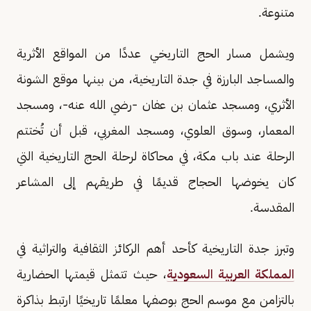
متنوعة.
ويشمل مسار الحج التاريخي عددًا من المواقع الأثرية
والمساجد البارزة في جدة التاريخية، من بينها موقع الشونة
الأثري، ومسجد عثمان بن عفان -رضي الله عنه-، ومسجد
المعمار، وسوق العلوي، ومسجد المغربي، قبل أن تُختتم
الرحلة عند باب مكة، في محاكاة لرحلة الحج التاريخية التي
كان يخوضها الحجاج قديمًا في طريقهم إلى المشاعر
المقدسة.
وتبرز جدة التاريخية كأحد أهم الركائز الثقافية والتراثية في
المملكة العربية السعودية
، حيث تتمثل قيمتها الحضارية
بالتزامن مع موسم الحج بوصفها معلمًا تاريخيًا ارتبط بذاكرة